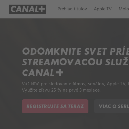
Prehľad titulov
Apple TV
Molo
ODOMKNITE SVET PRÍ
STREAMOVACOU SLU
CANAL+
Váš kľúč pre sledovanie filmov, seriálov, Apple TV
Využite zľavu 25 % na prvé 3 mesiace.
REGISTRUJTE SA TERAZ
VIAC O SER