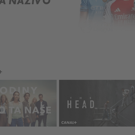
A NAŽIVO
+