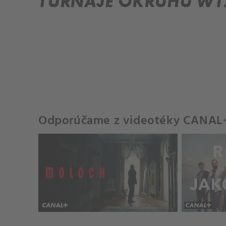
TURNAJE OKRUHU WT
Odporúčame z videotéky CANAL