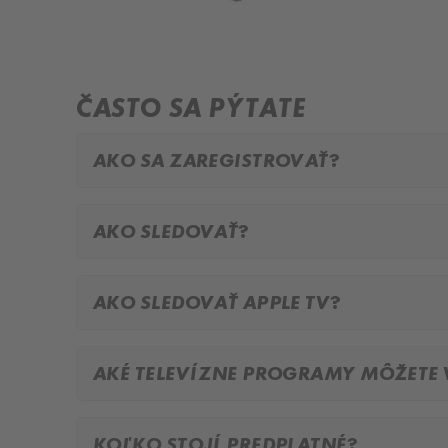
ČASTO SA PÝTATE
AKO SA ZAREGISTROVAŤ?
AKO SLEDOVAŤ?
AKO SLEDOVAŤ APPLE TV?
AKÉ TELEVÍZNE PROGRAMY MÔŽETE V
KOĽKO STOJÍ PREDPLATNÉ?