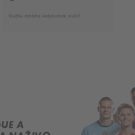
Službu môžete kedykoľvek zrušiť.
UE A