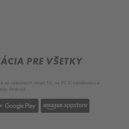
ÁCIA PRE VŠETKY
á vo vybraných smart TV, na PC či notebooku a
alebo Android.