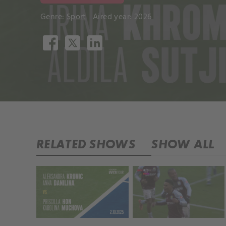
Genre:
Sport
Aired year: 2026
RELATED SHOWS
SHOW ALL