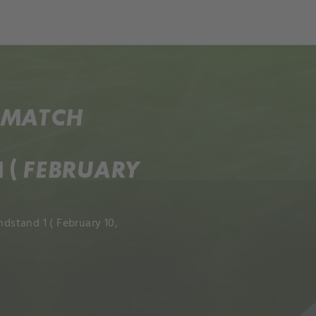
 MATCH
( FEBRUARY
stand 1 ( February 10,