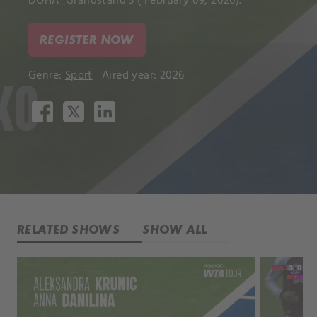
DOHA_Grandstand 3 ( February 09, 2026).
REGISTER NOW
Genre:
Sport
Aired year: 2026
RELATED SHOWS
SHOW ALL