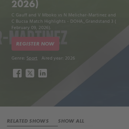
2026)
C Gauff and V Mboko vs N Melichar-Martinez and
C Bucsa Match Highlights - DOHA_Grandstand 3 (
February 09, 2026).
REGISTER NOW
Genre:
Sport
Aired year: 2026
RELATED SHOWS
SHOW ALL