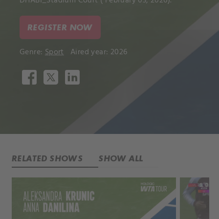
DHABI_Stadium Court ( February 03, 2026).
REGISTER NOW
Genre:
Sport
Aired year: 2026
RELATED SHOWS
SHOW ALL