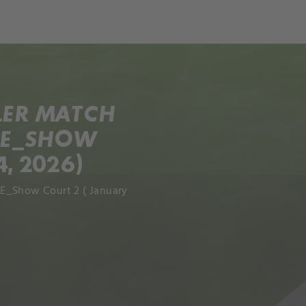
LER MATCH
ANE_SHOW
, 2026)
NE_Show Court 2 ( January