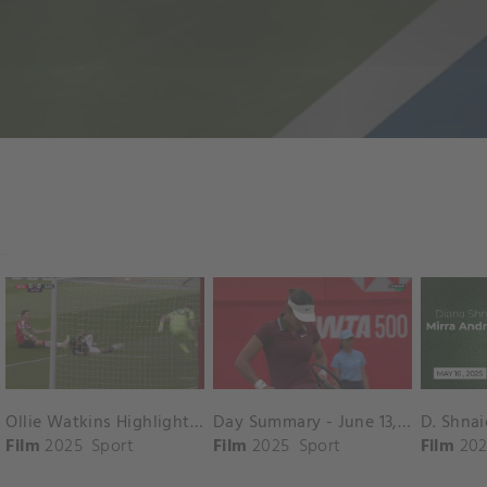
Ollie Watkins Highlights vs. Southampton
Day Summary - June 13, 2025
Film
2025
Sport
Film
2025
Sport
Film
202