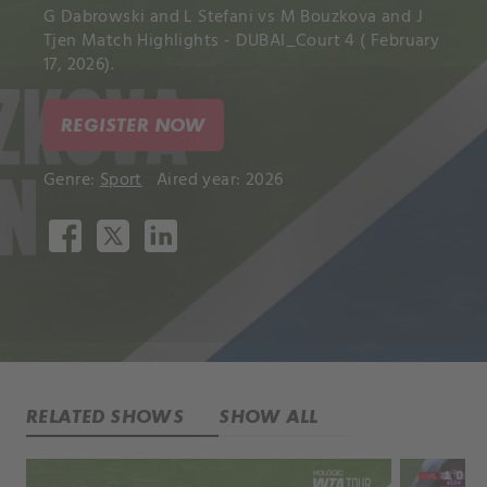
G Dabrowski and L Stefani vs M Bouzkova and J
Tjen Match Highlights - DUBAI_Court 4 ( February
17, 2026).
REGISTER NOW
Genre:
Sport
Aired year: 2026
RELATED SHOWS
SHOW ALL