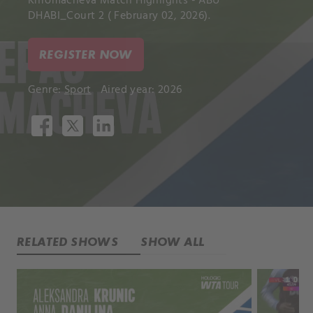
Khromacheva Match Highlights - ABU
DHABI_Court 2 ( February 02, 2026).
REGISTER NOW
Genre:
Sport
Aired year: 2026
RELATED SHOWS
SHOW ALL