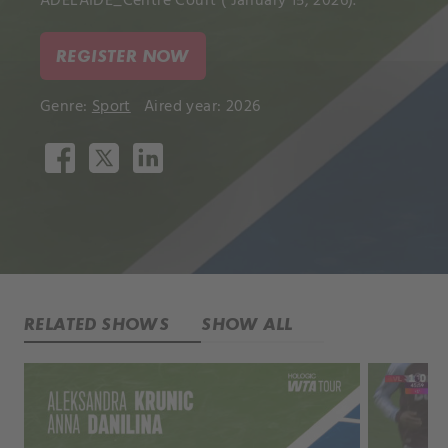
ADELAIDE_Centre Court ( January 15, 2026).
REGISTER NOW
Genre:
Sport
Aired year: 2026
RELATED SHOWS
SHOW ALL