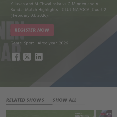
K Juvan and M Chwalinska vs G Minnen and A
Bondar Match Highlights - CLUJ-NAPOCA_Court 2
( February 03, 2026).
REGISTER NOW
Genre:
Sport
Aired year: 2026
RELATED SHOWS
SHOW ALL