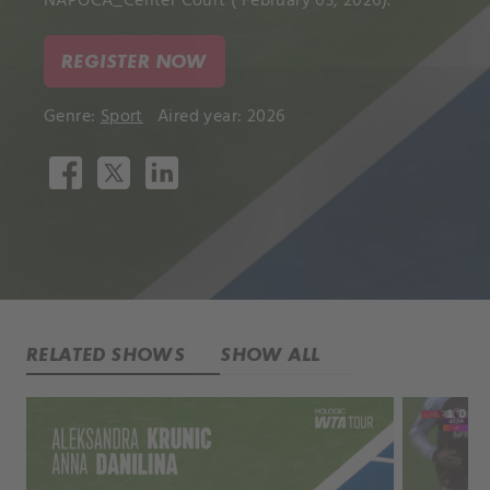
NAPOCA_Center Court ( February 03, 2026).
REGISTER NOW
Genre:
Sport
Aired year: 2026
RELATED SHOWS
SHOW ALL