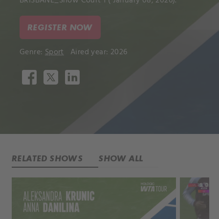
BRISBANE_Show Court 1 ( January 08, 2026).
REGISTER NOW
Genre:
Sport
Aired year: 2026
RELATED SHOWS
SHOW ALL