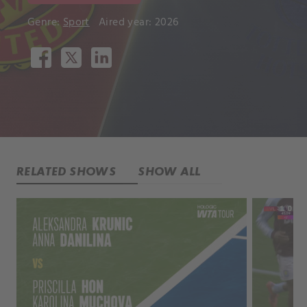
Genre:
Sport
Aired year: 2026
RELATED SHOWS
SHOW ALL