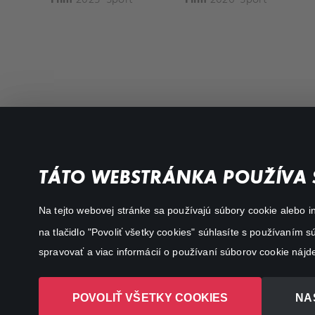
Favourite genres
Terms conditions
TÁTO WEBSTRÁNKA POUŽÍVA 
Drama
Privacy policy
Na tejto webovej stránke sa používajú súbory cookie alebo in
Comedy
na tlačidlo "Povoliť všetky cookies" súhlasíte s používaním
Documentaries
spravovať a viac informácií o používaní súborov cookie nájd
Action
POVOLIŤ VŠETKY COOKIES
NA