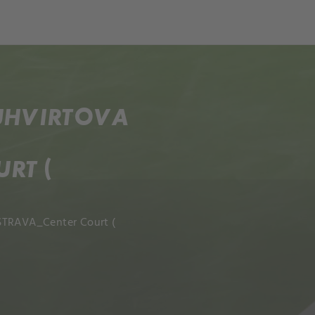
UHVIRTOVA
RT (
OSTRAVA_Center Court (