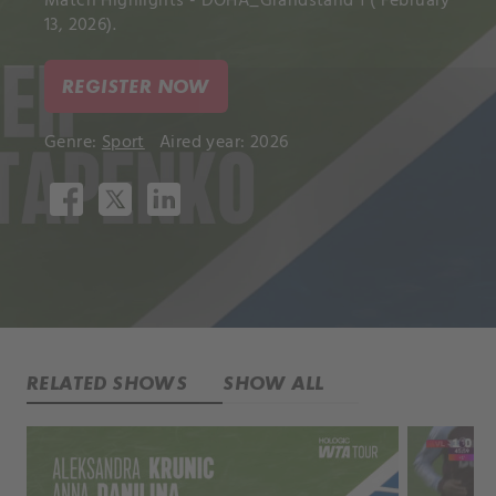
Match Highlights - DOHA_Grandstand 1 ( February
13, 2026).
REGISTER NOW
Genre:
Sport
Aired year: 2026
RELATED SHOWS
SHOW ALL