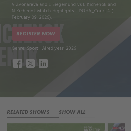
V Zvonareva and L Siegemund vs L Kichenok and
N Kichenok Match Highlights - DOHA_Court 4 (
February 09, 2026).
REGISTER NOW
Genre:
Sport
Aired year: 2026
RELATED SHOWS
SHOW ALL