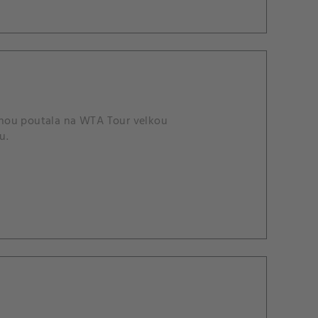
ínou poutala na WTA Tour velkou
u.