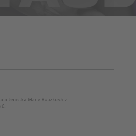
zala tenistka Marie Bouzková v
ků.