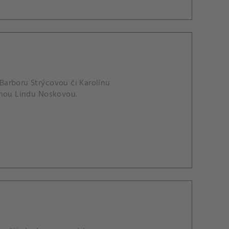
Barboru Strýcovou či Karolínu
anou Lindu Noskovou.