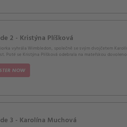
de 2 - Kristýna Plíšková
niorka vyhrála Wimbledon, společně se svým dvojčetem Karol
st. Poté se Kristýna Plíšková odebrala na mateřskou dovoleno
ISTER NOW
de 3 - Karolína Muchová