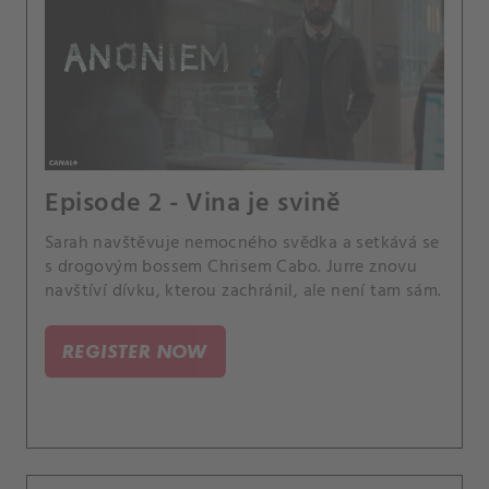
Episode 2 - Vina je svině
Sarah navštěvuje nemocného svědka a setkává se
s drogovým bossem Chrisem Cabo. Jurre znovu
navštíví dívku, kterou zachránil, ale není tam sám.
REGISTER NOW