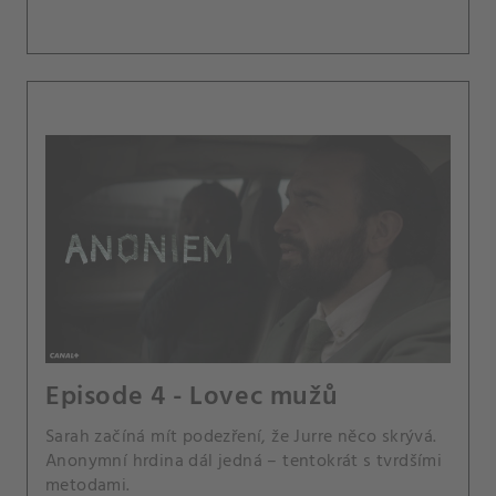
Episode 4 - Lovec mužů
Sarah začíná mít podezření, že Jurre něco skrývá.
Anonymní hrdina dál jedná – tentokrát s tvrdšími
metodami.