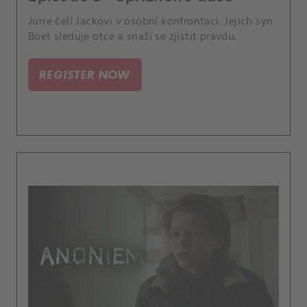
Jurre čelí Jackovi v osobní konfrontaci. Jejich syn
Boet sleduje otce a snaží se zjistit pravdu.
REGISTER NOW