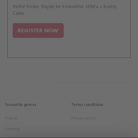
Velké finále. Dojde ke krvavému střetu s bratry
Cabo.
REGISTER NOW
Favourite genres
Terms conditions
Drama
Privacy policy
Comedy