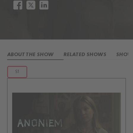
ABOUT THE SHOW
RELATED SHOWS
SHOW 
S1