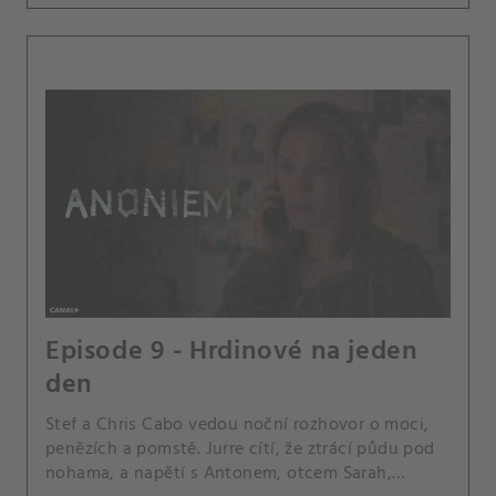
Episode 9 - Hrdinové na jeden
den
Stef a Chris Cabo vedou noční rozhovor o moci,
penězích a pomstě. Jurre cítí, že ztrácí půdu pod
nohama, a napětí s Antonem, otcem Sarah,