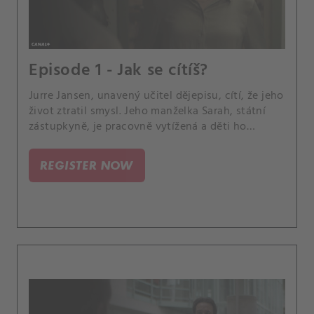
Episode 1 - Jak se cítíš?
Jurre Jansen, unavený učitel dějepisu, cítí, že jeho
život ztratil smysl. Jeho manželka Sarah, státní
zástupkyně, je pracovně vytížená a děti ho
ignorují.
REGISTER NOW