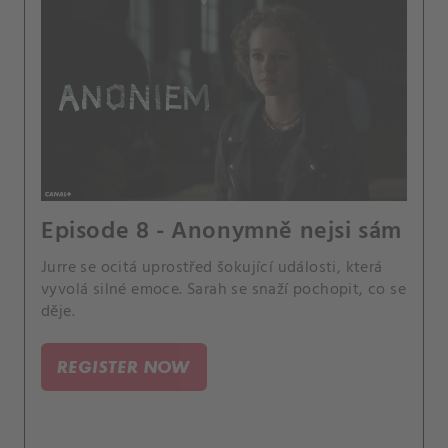
Episode 8 - Anonymně nejsi sám
Jurre se ocitá uprostřed šokující události, která
vyvolá silné emoce. Sarah se snaží pochopit, co se
děje.
REGISTER NOW