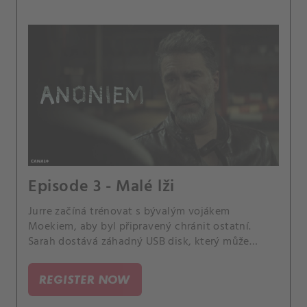
Episode 3 - Malé lži
Jurre začíná trénovat s bývalým vojákem
Moekiem, aby byl připravený chránit ostatní.
Sarah dostává záhadný USB disk, který může
ovlivnit její případ.
REGISTER NOW