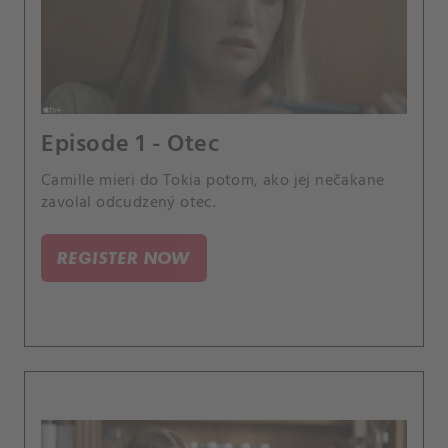
Episode 1 - Otec
Camille mieri do Tokia potom, ako jej nečakane
zavolal odcudzený otec.
REGISTER NOW