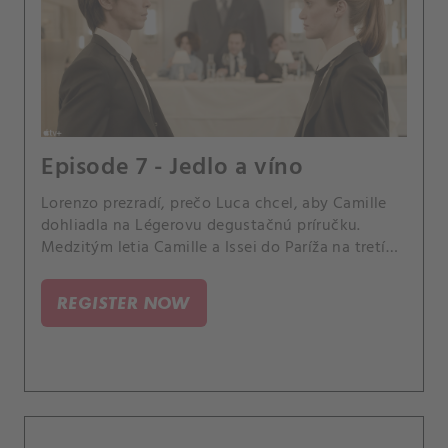
Episode 7 - Jedlo a víno
Lorenzo prezradí, prečo Luca chcel, aby Camille
dohliadla na Légerovu degustačnú príručku.
Medzitým letia Camille a Issei do Paríža na tretí
test.
REGISTER NOW