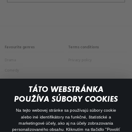
Favourite genres
Terms conditions
Drama
Privacy policy
Comedy
Documentaries
TÁTO WEBSTRÁNKA
Action
POUŽÍVA SÚBORY COOKIES
FAQ
Na tejto webovej stránke sa používajú súbory cookie
alebo iné identifikátory na funkčné, štatistické a
My profile
marketingové účely, ako aj na účely zobrazovania
Important links
personalizovaného obsahu. Kliknutím na tlačidlo "Povoliť