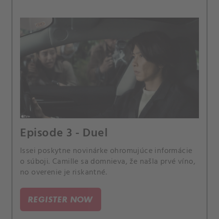
Episode 3 - Duel
Issei poskytne novinárke ohromujúce informácie
o súboji. Camille sa domnieva, že našla prvé víno,
no overenie je riskantné.
REGISTER NOW