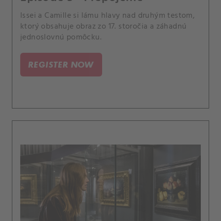
Issei a Camille si lámu hlavy nad druhým testom,
ktorý obsahuje obraz zo 17. storočia a záhadnú
jednoslovnú pomôcku.
REGISTER NOW