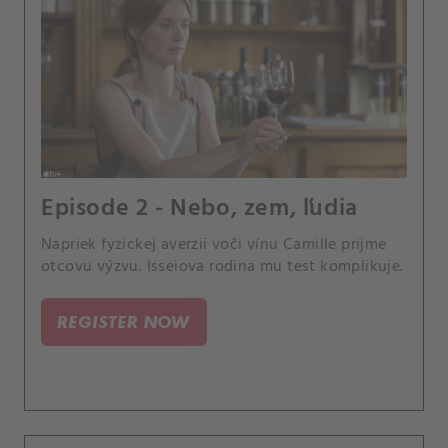
Episode 2 - Nebo, zem, ľudia
Napriek fyzickej averzii voči vínu Camille prijme
otcovu výzvu. Isseiova rodina mu test komplikuje.
REGISTER NOW