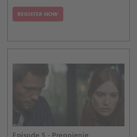
REGISTER NOW
Episode 5 - Prepojenie