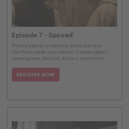
Episode 7 - Spoveď
Príchod pápeža a riskantný pôrod prevrátia
Galliffetov palác hore nohami. Carême zápasí s
vierou potom, ako zistí, kto je v skutočnosti
Talleyrand.
REGISTER NOW