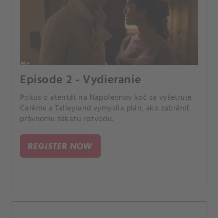
Episode 2 - Vydieranie
Pokus o atentát na Napoleonov koč sa vyšetruje.
Carême a Talleyrand vymyslia plán, ako zabrániť
právnemu zákazu rozvodu.
REGISTER NOW