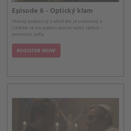
Episode 6 - Optický klam
Hlavný podozrivý z atentátu je uväznený a
Carême sa mu pokúsi poslať tajnú správu –
pomocou jedla.
REGISTER NOW