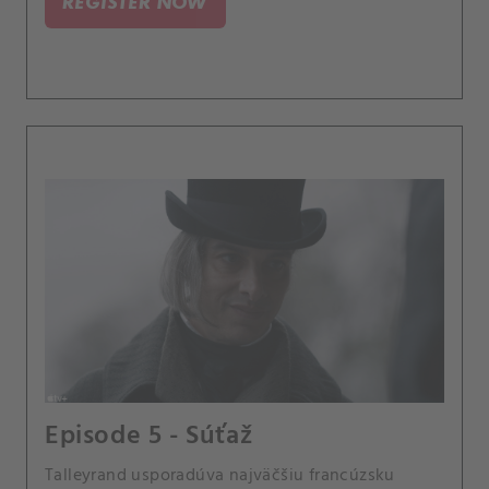
REGISTER NOW
Episode 5 - Súťaž
Talleyrand usporadúva najväčšiu francúzsku