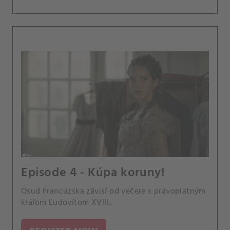
Episode 4 - Kúpa koruny!
Osud Francúzska závisí od večere s právoplatným
kráľom Ľudovítom XVIII..