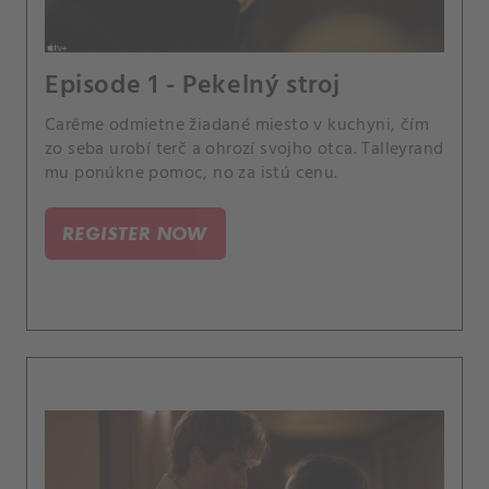
Episode 1 - Pekelný stroj
Carême odmietne žiadané miesto v kuchyni, čím
zo seba urobí terč a ohrozí svojho otca. Talleyrand
mu ponúkne pomoc, no za istú cenu.
REGISTER NOW