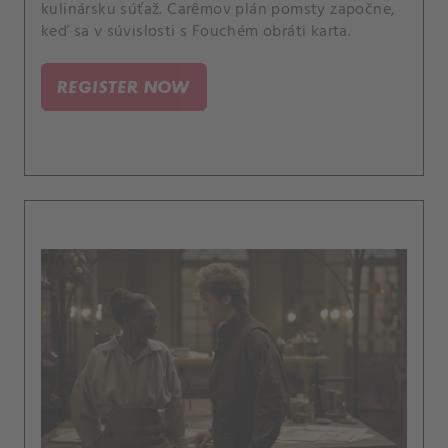
kulinársku súťaž. Carêmov plán pomsty započne,
keď sa v súvislosti s Fouchém obráti karta.
REGISTER NOW