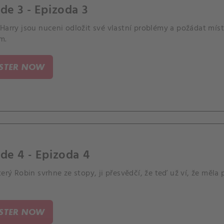
de 3 - Epizoda 3
Harry jsou nuceni odložit své vlastní problémy a požádat míst
m.
ISTER NOW
de 4 - Epizoda 4
terý Robin svrhne ze stopy, ji přesvědčí, že teď už ví, že měla 
ISTER NOW