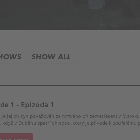
SHOWS
SHOW ALL
de 1 - Epizoda 1
o je jejich syn považován za mrtvého při zemětřesení v Marok
když v Dublinu spatří chlapce, který je přivede k zoufalému 