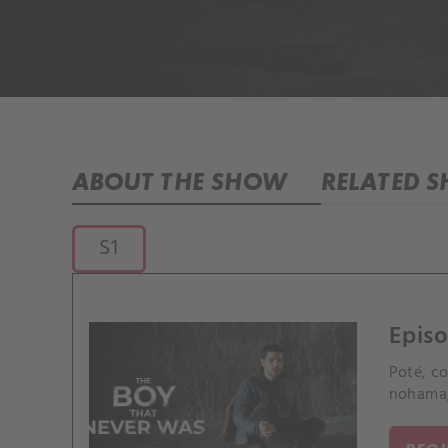
ABOUT THE SHOW
RELATED 
S1
Episo
Poté, c
nohama, 