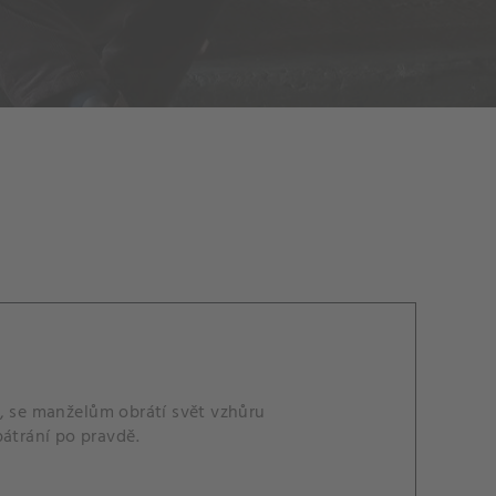
u, se manželům obrátí svět vzhůru
pátrání po pravdě.