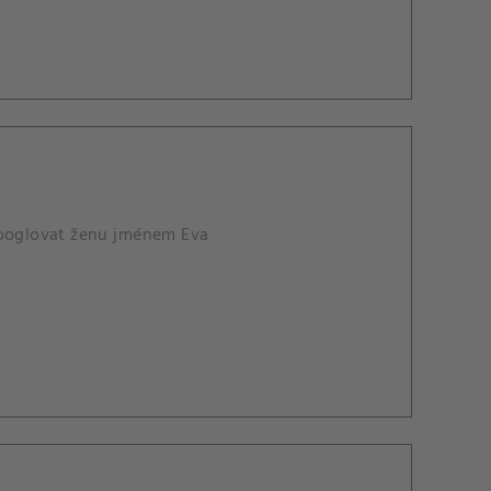
ygooglovat ženu jménem Eva