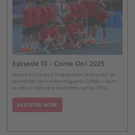
Episode 13 - Come On! 2025
Speciál k Livesport Prague Open. Nejnovější díl
původního tenisového magazínu CANAL+ Sport
se věnuje výhradně pražskému turnaji WTA.
REGISTER NOW