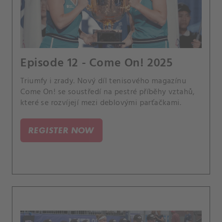
Episode 12 - Come On! 2025
Triumfy i zrady. Nový díl tenisového magazínu
Come On! se soustředí na pestré příběhy vztahů,
které se rozvíjejí mezi deblovými parťačkami.
REGISTER NOW