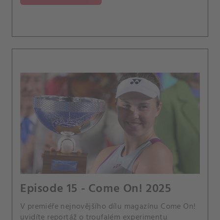
Episode 15 - Come On! 2025
V premiéře nejnovějšího dílu magazínu Come On!
uvidíte reportáž o troufalém experimentu