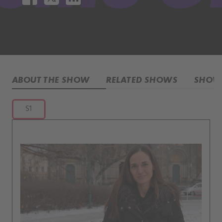
ABOUT THE SHOW
RELATED SHOWS
SHOW 
S1