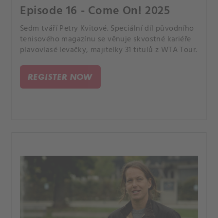
Episode 16 - Come On! 2025
Sedm tváří Petry Kvitové. Speciální díl původního
tenisového magazínu se věnuje skvostné kariéře
plavovlasé levačky, majitelky 31 titulů z WTA Tour.
REGISTER NOW