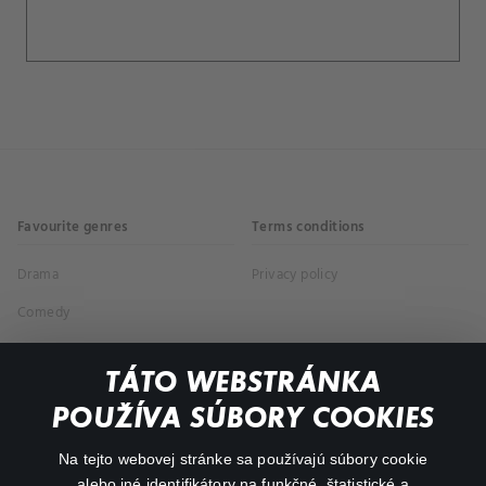
Favourite genres
Terms conditions
Drama
Privacy policy
Comedy
Documentaries
TÁTO WEBSTRÁNKA
Action
POUŽÍVA SÚBORY COOKIES
FAQ
Na tejto webovej stránke sa používajú súbory cookie
alebo iné identifikátory na funkčné, štatistické a