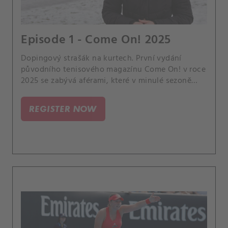
Episode 1 - Come On! 2025
Dopingový strašák na kurtech. První vydání
původního tenisového magazínu Come On! v roce
2025 se zabývá aférami, které v minulé sezoně
způsobily notný povyk.
REGISTER NOW