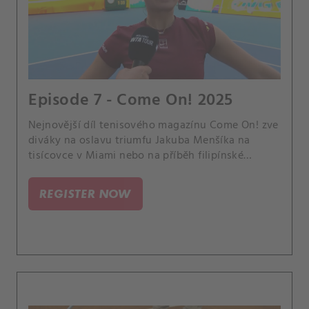
Episode 7 - Come On! 2025
Nejnovější díl tenisového magazínu Come On! zve
diváky na oslavu triumfu Jakuba Menšíka na
tisícovce v Miami nebo na příběh filipínské
hvězdičky Alexandry Ealy.
REGISTER NOW