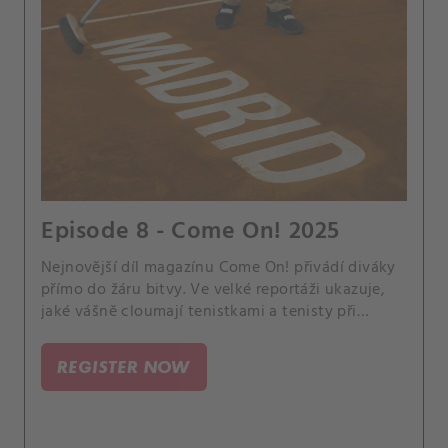
Episode 8 - Come On! 2025
Nejnovější díl magazínu Come On! přivádí diváky
přímo do žáru bitvy. Ve velké reportáži ukazuje,
jaké vášně cloumají tenistkami a tenisty při
zápasech.
REGISTER NOW