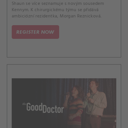
Shaun se více seznamuje s novým sousedem
Kennym. K chirurgickému týmu se přidává
ambiciózní rezidentka, Morgan Reznicková.
REGISTER NOW