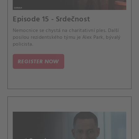
Episode 15 - Srdečnost
Nemocnice se chystá na charitativní ples. Další
posilou rezidentského týmu je Alex Park, bývalý
policista.
REGISTER NOW