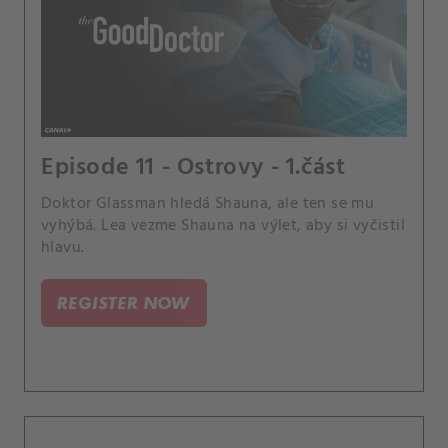
Episode 11 - Ostrovy - 1.část
Doktor Glassman hledá Shauna, ale ten se mu
vyhýbá. Lea vezme Shauna na výlet, aby si vyčistil
hlavu.
REGISTER NOW