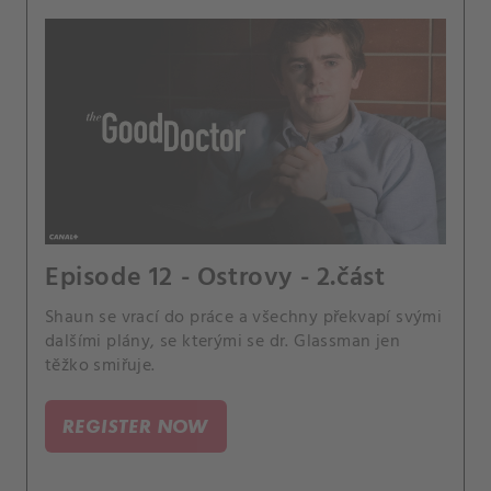
Episode 12 - Ostrovy - 2.část
Shaun se vrací do práce a všechny překvapí svými
dalšími plány, se kterými se dr. Glassman jen
těžko smiřuje.
REGISTER NOW