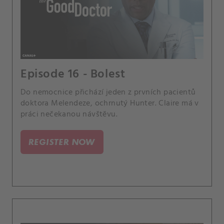
Episode 16 - Bolest
Do nemocnice přichází jeden z prvních pacientů
doktora Melendeze, ochrnutý Hunter. Claire má v
práci nečekanou návštěvu.
REGISTER NOW