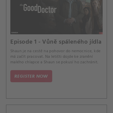
Episode 1 - Vůně spáleného jídla
Shaun je na cestě na pohovor do nemocnice, kde
má začít pracovat. Na letišti dojde ke zranění
malého chlapce a Shaun se pokusí ho zachránit.
REGISTER NOW