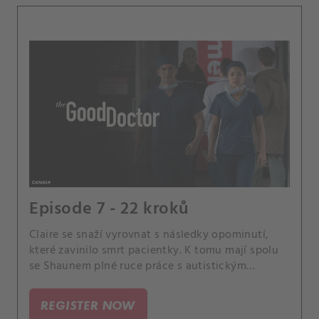
Episode 7 - 22 kroků
Claire se snaží vyrovnat s následky opominutí,
které zavinilo smrt pacientky. K tomu mají spolu
se Shaunem plné ruce práce s autistickým
pacientem.
REGISTER NOW