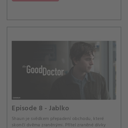
Episode 8 - Jablko
Shaun je svědkem přepadení obchodu, které
skončí dvěma zraněnými. Přítel zraněné dívky