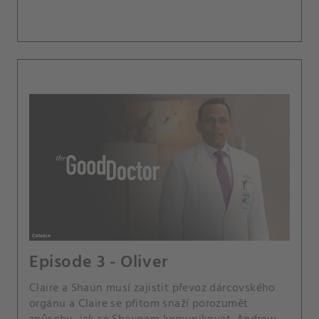
Episode 3 - Oliver
Claire a Shaun musí zajistit převoz dárcovského
orgánu a Claire se přitom snaží porozumět