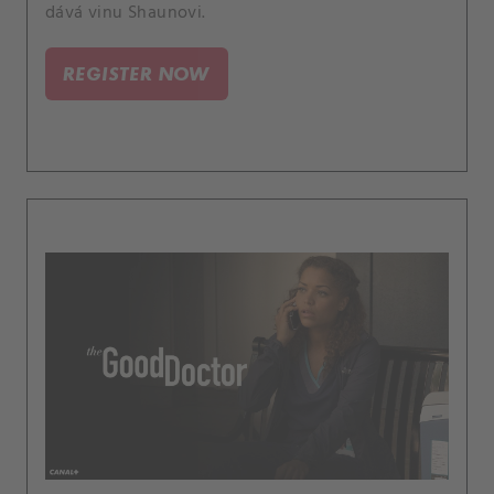
dává vinu Shaunovi.
REGISTER NOW