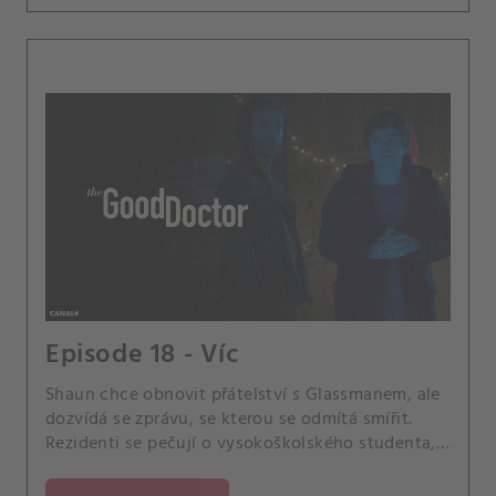
Episode 18 - Víc
Shaun chce obnovit přátelství s Glassmanem, ale
dozvídá se zprávu, se kterou se odmítá smířit.
Rezidenti se pečují o vysokoškolského studenta,
u kterého se projeví nečekané komplikace.