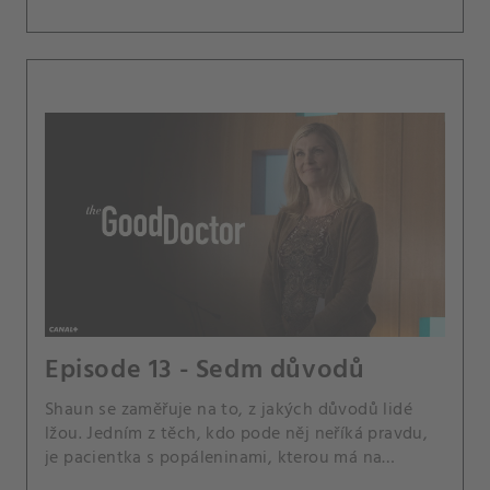
Episode 13 - Sedm důvodů
Shaun se zaměřuje na to, z jakých důvodů lidé
lžou. Jedním z těch, kdo pode něj neříká pravdu,
je pacientka s popáleninami, kterou má na
starosti spolu s Andrewsem a Jaredem.