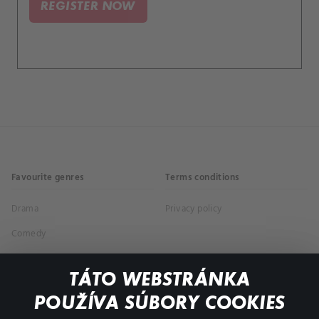
REGISTER NOW
Favourite genres
Terms conditions
Drama
Privacy policy
Comedy
Documentaries
TÁTO WEBSTRÁNKA
Action
POUŽÍVA SÚBORY COOKIES