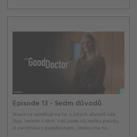
Episode 13 - Sedm důvodů
Shaun se zaměřuje na to, z jakých důvodů lidé
lžou. Jedním z těch, kdo pode něj neříká pravdu,
je pacientka s popáleninami, kterou má na
starosti spolu s Andrewsem a Jaredem.