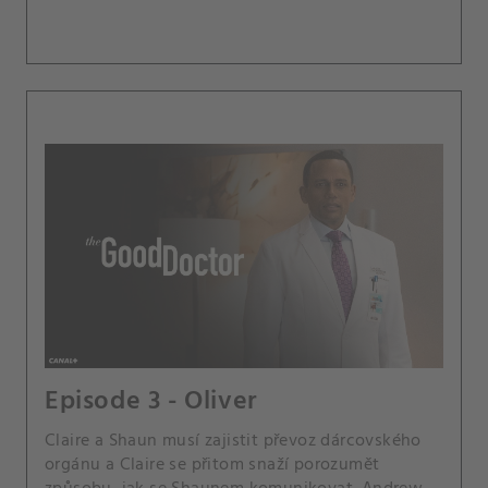
Episode 3 - Oliver
Claire a Shaun musí zajistit převoz dárcovského
orgánu a Claire se přitom snaží porozumět