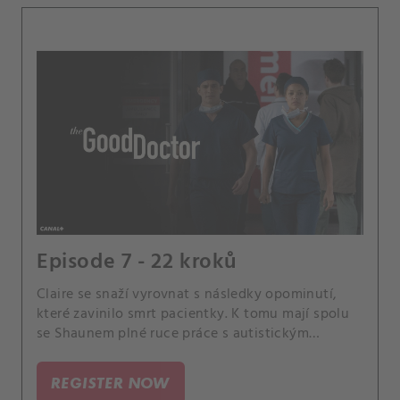
Episode 7 - 22 kroků
Claire se snaží vyrovnat s následky opominutí,
které zavinilo smrt pacientky. K tomu mají spolu
se Shaunem plné ruce práce s autistickým
pacientem.
REGISTER NOW