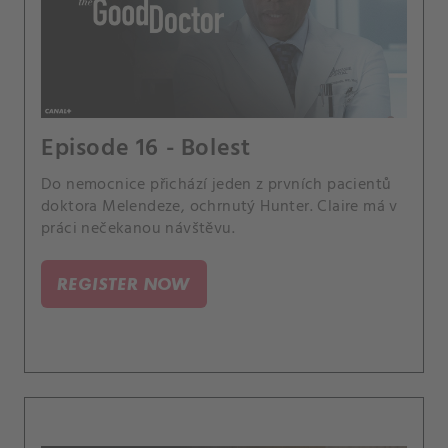
Episode 16 - Bolest
Do nemocnice přichází jeden z prvních pacientů
doktora Melendeze, ochrnutý Hunter. Claire má v
práci nečekanou návštěvu.
REGISTER NOW