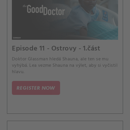
Episode 11 - Ostrovy - 1.část
Doktor Glassman hledá Shauna, ale ten se mu
vyhýbá. Lea vezme Shauna na výlet, aby si vyčistil
hlavu.
REGISTER NOW