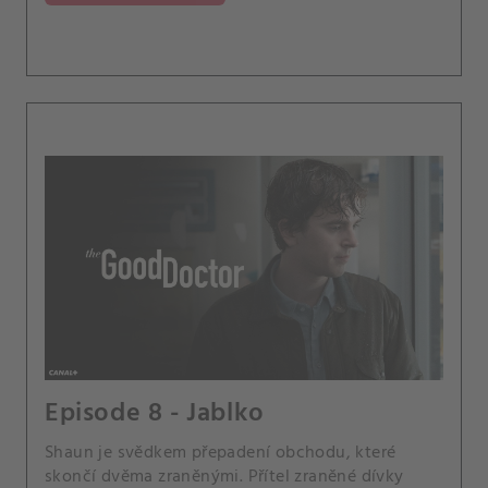
Episode 8 - Jablko
Shaun je svědkem přepadení obchodu, které
skončí dvěma zraněnými. Přítel zraněné dívky