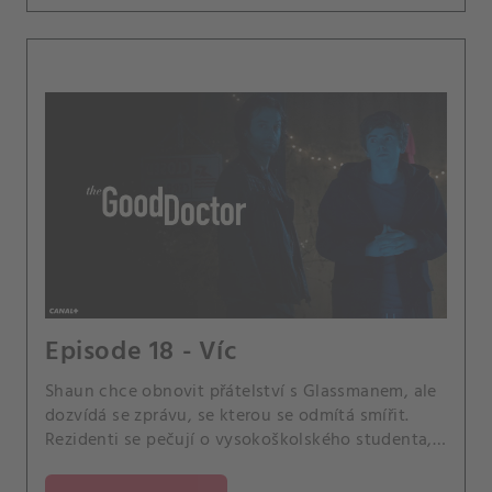
Episode 18 - Víc
Shaun chce obnovit přátelství s Glassmanem, ale
dozvídá se zprávu, se kterou se odmítá smířit.
Rezidenti se pečují o vysokoškolského studenta,
u kterého se projeví nečekané komplikace.