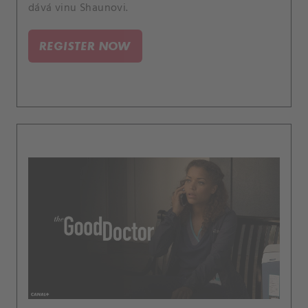
dává vinu Shaunovi.
REGISTER NOW