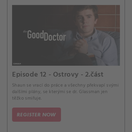
Episode 12 - Ostrovy - 2.část
Shaun se vrací do práce a všechny překvapí svými
dalšími plány, se kterými se dr. Glassman jen
těžko smiřuje.
REGISTER NOW