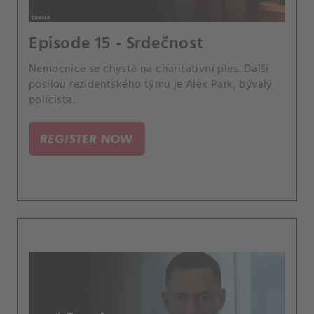
Episode 15 - Srdečnost
Nemocnice se chystá na charitativní ples. Další
posilou rezidentského týmu je Alex Park, bývalý
policista.
REGISTER NOW