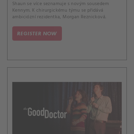
Shaun se více seznamuje s novým sousedem
Kennym. K chirurgickému týmu se přidává
ambiciózní rezidentka, Morgan Reznicková.
REGISTER NOW