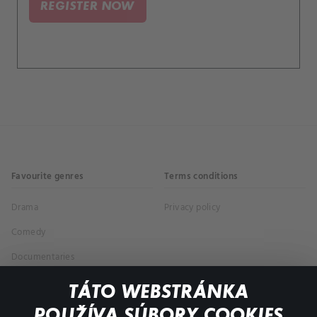
REGISTER NOW
Favourite genres
Terms conditions
Drama
Privacy policy
Comedy
Documentaries
Action
TÁTO WEBSTRÁNKA
POUŽÍVA SÚBORY COOKIES