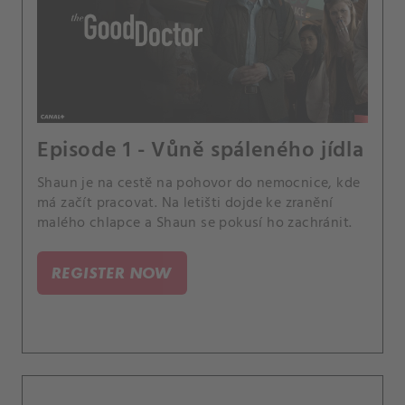
Episode 1 - Vůně spáleného jídla
Shaun je na cestě na pohovor do nemocnice, kde
má začít pracovat. Na letišti dojde ke zranění
malého chlapce a Shaun se pokusí ho zachránit.
REGISTER NOW