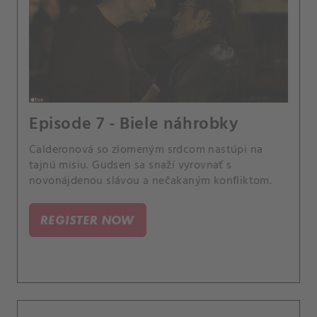
Episode 7 - Biele náhrobky
Calderonová so zlomeným srdcom nastúpi na
tajnú misiu. Gudsen sa snaží vyrovnať s
novonájdenou slávou a nečakaným konfliktom.
REGISTER NOW