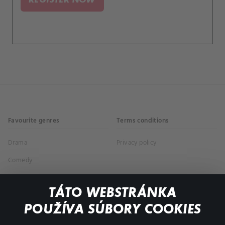
Favourite genres
Terms conditions
Drama
Privacy policy
Comedy
Documentaries
TÁTO WEBSTRÁNKA
Action
POUŽÍVA SÚBORY COOKIES
FAQ