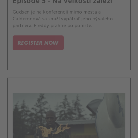
Episode 5 - Na veľkosti záleží
Gudsen je na konferencii mimo mesta a
Calderonová sa snaží vypátrať jeho bývalého
partnera. Freddy prahne po pomste.
REGISTER NOW