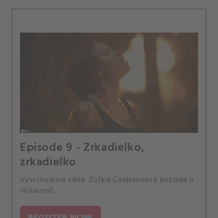
Episode 9 - Zrkadielko,
zrkadielko
Vyvrcholenie série. Zúfalá Calderonová požiada o
láskavosť.
REGISTER NOW