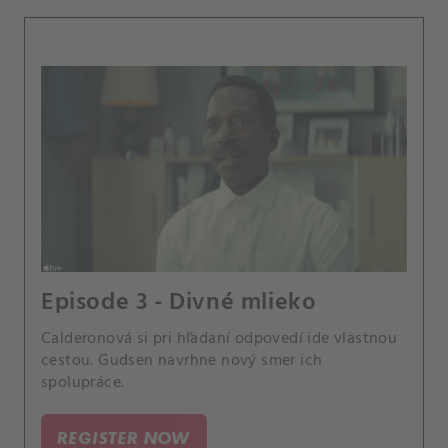
Episode 3 - Divné mlieko
Calderonová si pri hľadaní odpovedí ide vlastnou
cestou. Gudsen navrhne nový smer ich
spolupráce.
REGISTER NOW