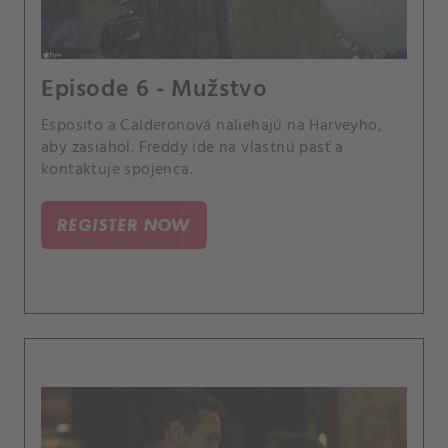
Episode 6 - Mužstvo
Esposito a Calderonová naliehajú na Harveyho,
aby zasiahol. Freddy ide na vlastnú päsť a
kontaktuje spojenca.
REGISTER NOW