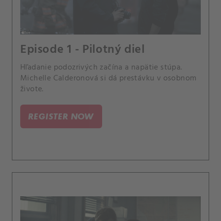
Episode 1 - Pilotný diel
Hľadanie podozrivých začína a napätie stúpa.
Michelle Calderonová si dá prestávku v osobnom
živote.
REGISTER NOW