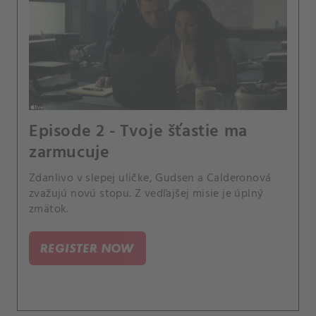
Episode 2 - Tvoje šťastie ma
zarmucuje
Zdanlivo v slepej uličke, Gudsen a Calderonová
zvažujú novú stopu. Z vedľajšej misie je úplný
zmätok.
REGISTER NOW