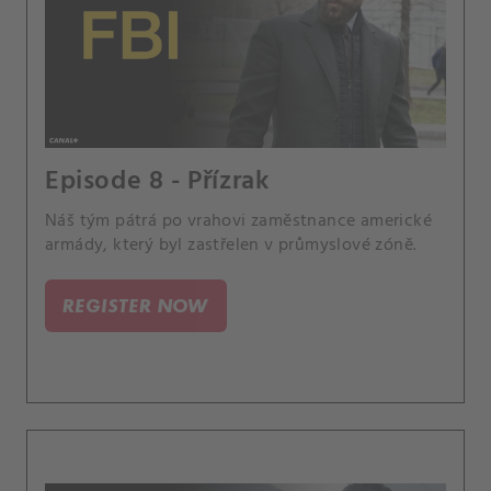
Episode 8 - Přízrak
Náš tým pátrá po vrahovi zaměstnance americké
armády, který byl zastřelen v průmyslové zóně.
REGISTER NOW