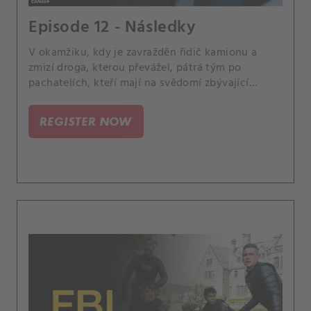
Episode 12 - Následky
V okamžiku, kdy je zavražděn řidič kamionu a
zmizí droga, kterou převážel, pátrá tým po
pachatelích, kteří mají na svědomí zbývající
dávku.
REGISTER NOW