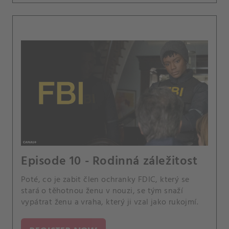
Episode 10 - Rodinná záležitost
Poté, co je zabit člen ochranky FDIC, který se
stará o těhotnou ženu v nouzi, se tým snaží
vypátrat ženu a vraha, který ji vzal jako rukojmí.