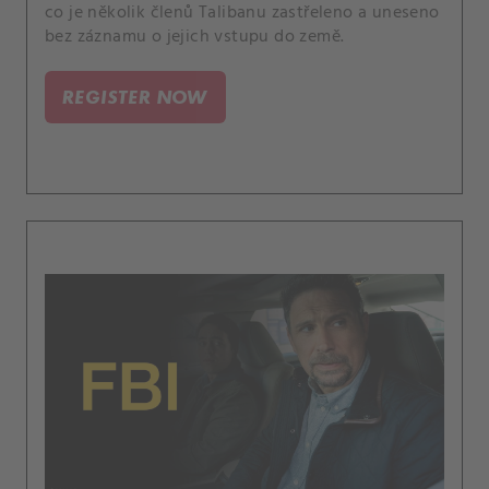
co je několik členů Talibanu zastřeleno a uneseno
bez záznamu o jejich vstupu do země.
REGISTER NOW