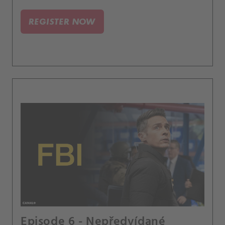
REGISTER NOW
Episode 6 - Nepředvídané