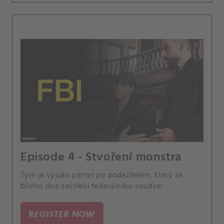
Episode 4 - Stvoření monstra
Tým je vyslán pátrat po podezřelém, který za
bílého dne zastřelil federálního soudce.
REGISTER NOW