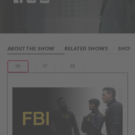
ABOUT THE SHOW
RELATED SHOWS
SHOW 
S6
S7
S8