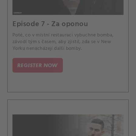
Episode 7 - Za oponou
Poté, co v místní restauraci vybuchne bomba,
závodí tým s časem, aby zjistil, zda se v New
Yorku nenacházejí další bomby.
REGISTER NOW