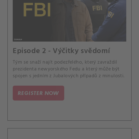
Episode 2 - Výčitky svědomí
Tým se snaží najít podezřelého, který zavraždil
prezidenta newyorského Fedu a který může být
spojen s jedním z Jubalových případů z minulosti.
REGISTER NOW