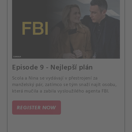
Episode 9 - Nejlepší plán
Scola a Nina se vydávají v přestrojení za
manželský pár, zatímco se tým snaží najít osobu,
která mučila a zabila vysloužilého agenta FBI.
REGISTER NOW