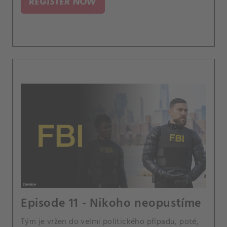
REGISTER NOW
Episode 11 - Nikoho neopustíme
Tým je vržen do velmi politického případu, poté,