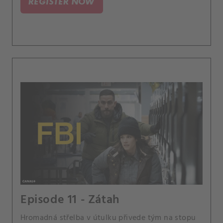
REGISTER NOW
Episode 11 - Zátah
Hromadná střelba v útulku přivede tým na stopu