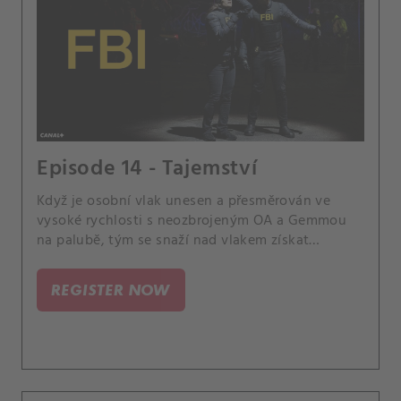
Episode 14 - Tajemství
Když je osobní vlak unesen a přesměrován ve
vysoké rychlosti s neozbrojeným OA a Gemmou
na palubě, tým se snaží nad vlakem získat
kontrolu a zabránit tak katastrofě.
REGISTER NOW