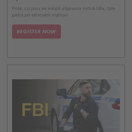
Poté, co jsou ve městě objevena mrtvá těla, tým
pátrá po sériovém vrahovi.
REGISTER NOW