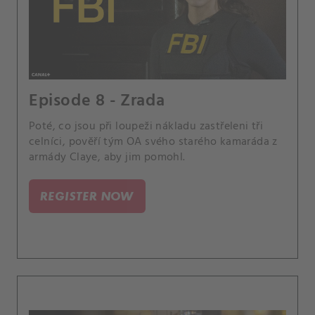
Episode 8 - Zrada
Poté, co jsou při loupeži nákladu zastřeleni tři
celníci, pověří tým OA svého starého kamaráda z
armády Claye, aby jim pomohl.
REGISTER NOW