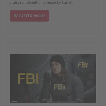
vraha napojeného na mexický kartel.
REGISTER NOW