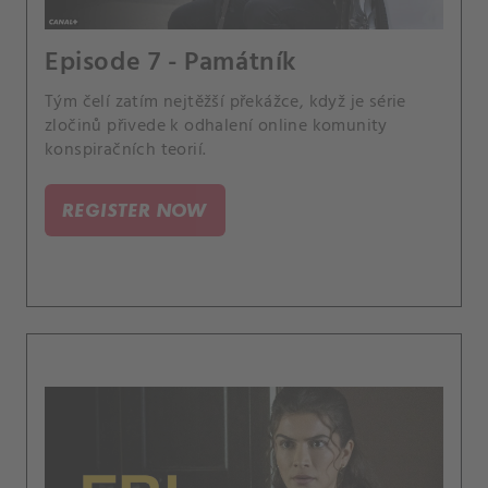
Episode 7 - Památník
Tým čelí zatím nejtěžší překážce, když je série
zločinů přivede k odhalení online komunity
konspiračních teorií.
REGISTER NOW