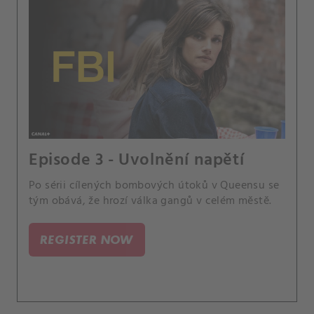
Episode 3 - Uvolnění napětí
Po sérii cílených bombových útoků v Queensu se
tým obává, že hrozí válka gangů v celém městě.
REGISTER NOW