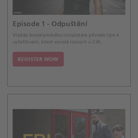
Episode 1 - Odpuštění
Vražda brooklynského instalatéra přivede tým k
vyšetřování, které vyvolá rozruch u CIA.
REGISTER NOW