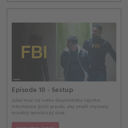
Episode 10 - Sestup
Jubal musí od svého dlouholetého tajného
informátora zjistit pravdu, aby zmařil chystaný
rozsáhlý teroristický útok.