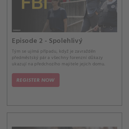
Episode 2 - Spolehlivý
Tým se ujímá případu, když je zavražděn
předměstský pár a všechny forenzní důkazy
ukazují na předchozího majitele jejich domu.
REGISTER NOW