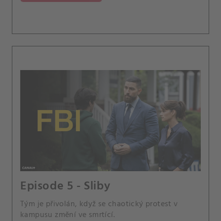
Episode 5 - Sliby
Tým je přivolán, když se chaotický protest v
kampusu změní ve smrtící.