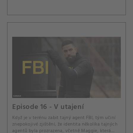
Episode 16 - V utajení
Když je v terénu zabit tajný agent FBI, tým učiní
znepokojivé zjištění, že identita několika tajných
agentů byla prozrazena, včetně Maggie, která