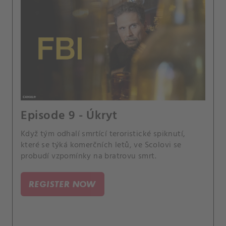
Episode 9 - Úkryt
Když tým odhalí smrtící teroristické spiknutí,
které se týká komerčních letů, ve Scolovi se
probudí vzpomínky na bratrovu smrt.
REGISTER NOW