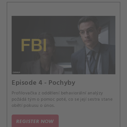
Episode 4 - Pochyby
Profilovačka z oddělení behaviorální analýzy
požádá tým o pomoc poté, co se její sestra stane
obětí pokusu o únos.
REGISTER NOW