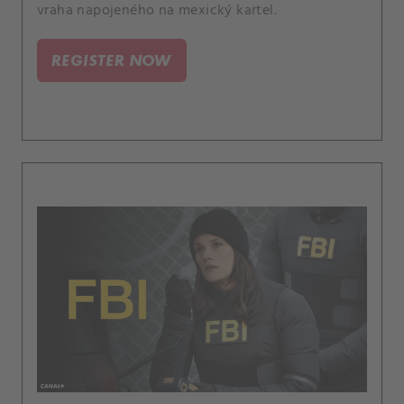
vraha napojeného na mexický kartel.
REGISTER NOW