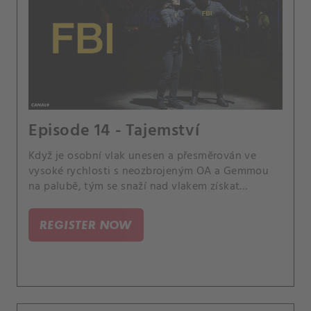
Episode 14 - Tajemství
Když je osobní vlak unesen a přesměrován ve
vysoké rychlosti s neozbrojeným OA a Gemmou
na palubě, tým se snaží nad vlakem získat
kontrolu a zabránit tak katastrofě.
REGISTER NOW