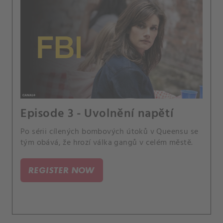
Episode 3 - Uvolnění napětí
Po sérii cílených bombových útoků v Queensu se
tým obává, že hrozí válka gangů v celém městě.
REGISTER NOW