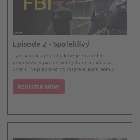
Episode 2 - Spolehlivý
Tým se ujímá případu, když je zavražděn
předměstský pár a všechny forenzní důkazy
ukazují na předchozího majitele jejich domu.
REGISTER NOW