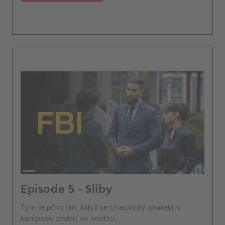
Episode 5 - Sliby
Tým je přivolán, když se chaotický protest v
kampusu změní ve smrtící.