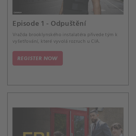
Episode 1 - Odpuštění
Vražda brooklynského instalatéra přivede tým k
vyšetřování, které vyvolá rozruch u CIA.
REGISTER NOW