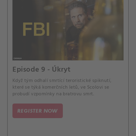
Episode 9 - Úkryt
Když tým odhalí smrtící teroristické spiknutí,
které se týká komerčních letů, ve Scolovi se
probudí vzpomínky na bratrovu smrt.
REGISTER NOW