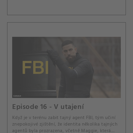
Episode 16 - V utajení
Když je v terénu zabit tajný agent FBI, tým učiní
znepokojivé zjištění, že identita několika tajných
agentů byla prozrazena, včetně Maggie, která