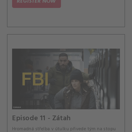
REGISTER NOW
Episode 11 - Zátah
Hromadná střelba v útulku přivede tým na stopu