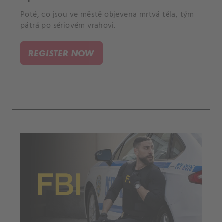
Poté, co jsou ve městě objevena mrtvá těla, tým
pátrá po sériovém vrahovi.
REGISTER NOW