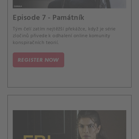
Episode 7 - Památník
Tým čelí zatím nejtěžší překážce, když je série
zločinů přivede k odhalení online komunity
konspiračních teorií.
REGISTER NOW