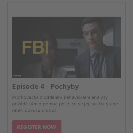
Episode 4 - Pochyby
Profilovačka z oddělení behaviorální analýzy
požádá tým o pomoc poté, co se její sestra stane
obětí pokusu o únos.
REGISTER NOW