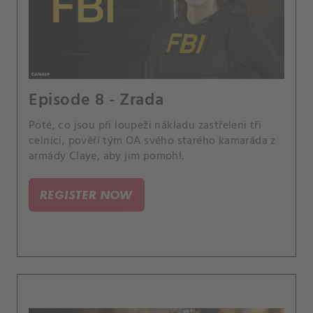
Episode 8 - Zrada
Poté, co jsou při loupeži nákladu zastřeleni tři
celníci, pověří tým OA svého starého kamaráda z
armády Claye, aby jim pomohl.
REGISTER NOW