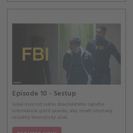
Episode 10 - Sestup
Jubal musí od svého dlouholetého tajného
informátora zjistit pravdu, aby zmařil chystaný
rozsáhlý teroristický útok.