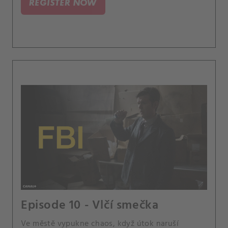
REGISTER NOW
Episode 10 - Vlčí smečka
Ve městě vypukne chaos, když útok naruší