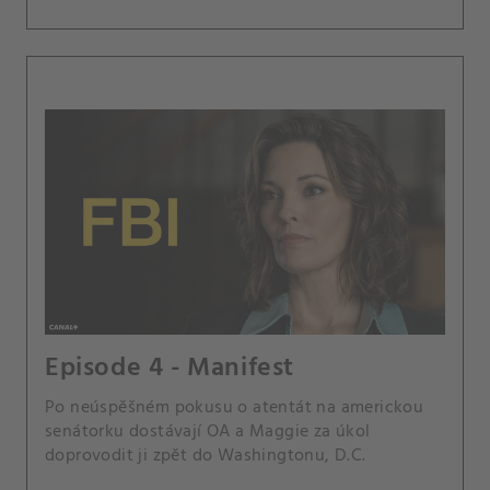
Episode 4 - Manifest
Po neúspěšném pokusu o atentát na americkou
senátorku dostávají OA a Maggie za úkol
doprovodit ji zpět do Washingtonu, D.C.