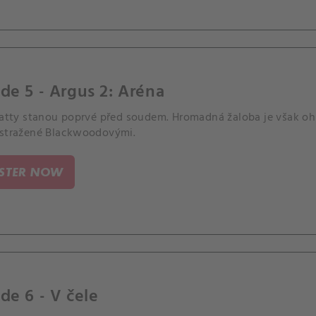
de 5 - Argus 2: Aréna
 Patty stanou poprvé před soudem. Hromadná žaloba je však oh
astražené Blackwoodovými.
ISTER NOW
de 6 - V čele