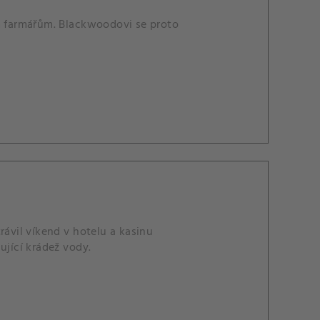
ím farmářům. Blackwoodovi se proto
rávil víkend v hotelu a kasinu
ující krádež vody.