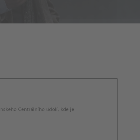
rnského Centrálního údolí, kde je