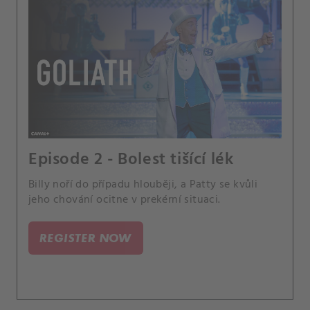
Episode 2 - Bolest tišící lék
Billy noří do případu hlouběji, a Patty se kvůli
jeho chování ocitne v prekérní situaci.
REGISTER NOW