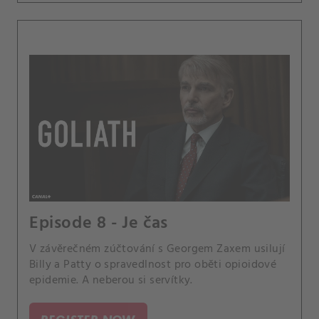
Episode 8 - Je čas
V závěrečném zúčtování s Georgem Zaxem usilují
Billy a Patty o spravedlnost pro oběti opioidové
epidemie. A neberou si servítky.