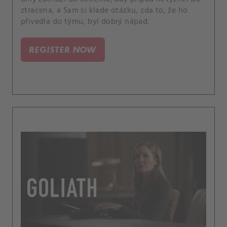
ztracena, a Sam si klade otázku, zda to, že ho
přivedla do týmu, byl dobrý nápad.
REGISTER NOW