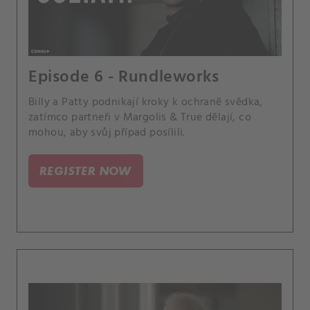
Episode 6 - Rundleworks
Billy a Patty podnikají kroky k ochraně svědka,
zatímco partneři v Margolis & True dělají, co
mohou, aby svůj případ posílili.
REGISTER NOW