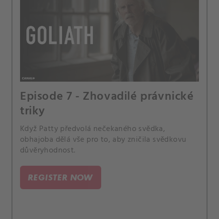
Episode 7 - Zhovadilé právnické
triky
Když Patty předvolá nečekaného svědka,
obhajoba dělá vše pro to, aby zničila svědkovu
důvěryhodnost.
REGISTER NOW