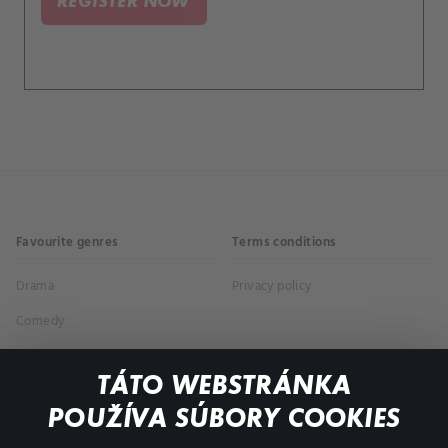
REGISTER NOW
Favourite genres
Terms conditions
Drama
Privacy policy
Comedy
Documentaries
TÁTO WEBSTRÁNKA
Action
POUŽÍVA SÚBORY COOKIES
FAQ