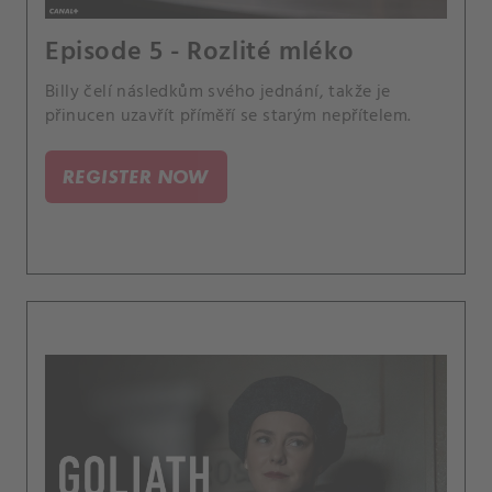
Episode 5 - Rozlité mléko
Billy čelí následkům svého jednání, takže je
přinucen uzavřít příměří se starým nepřítelem.
REGISTER NOW