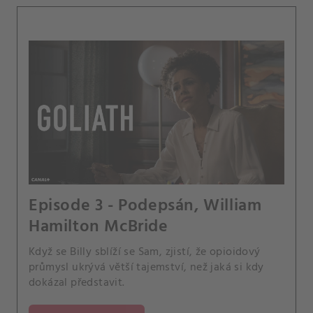
Episode 3 - Podepsán, William
Hamilton McBride
Když se Billy sblíží se Sam, zjistí, že opioidový
průmysl ukrývá větší tajemství, než jaká si kdy
dokázal představit.