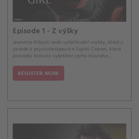
Episode 1 - Z výšky
Jeanette Kilburn vede vyšetřování vraždy, které ji
zavede k psychoterapeutce Sophii Craven, která
provedla klinické vyšetření jejího hlavního
podezřelého.
REGISTER NOW