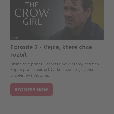
Episode 2 - Vejce, které chce
rozbít
Druhé tělo přináší Jeanette nové stopy, zatímco
Sophii pronásleduje bývalá pacientka, tajemná a
problémová Victoria.
REGISTER NOW