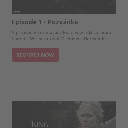
Episode 1 - Pozvánka
V předvečer korunovace krále Edwarda zachrání
Harold z Wessexu život Vilémovi z Normandie.
REGISTER NOW