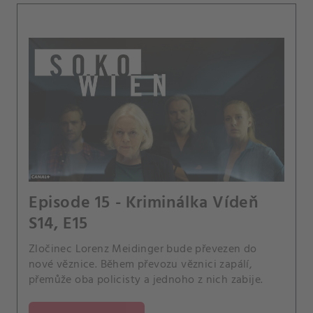
Episode 15 - Kriminálka Vídeň
S14, E15
Zločinec Lorenz Meidinger bude převezen do
nové věznice. Během převozu věznici zapálí,
přemůže oba policisty a jednoho z nich zabije.