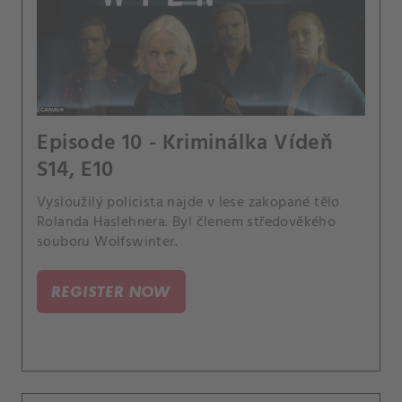
Episode 10 - Kriminálka Vídeň
S14, E10
Vysloužilý policista najde v lese zakopané tělo
Rolanda Haslehnera. Byl členem středověkého
souboru Wolfswinter.
REGISTER NOW