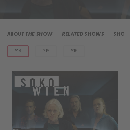
ABOUT THE SHOW
RELATED SHOWS
SHOW 
S14
S15
S16