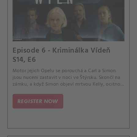
Episode 6 - Kriminálka Vídeň
S14, E6
Motor jejich Opelu se porouchá a Carl a Simon
jsou nuceni zastavit v noci ve Štýrsku. Skončí na
zámku, a když Simon objeví mrtvou Kelly, ocitnou
se uprostřed případu.
REGISTER NOW