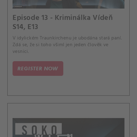
Episode 13 - Kriminálka Vídeň
S14, E13
V idylickém Traunkirchenu je ubodána stará paní.
Zdá se, že si toho všiml jen jeden člověk ve
vesnici.
REGISTER NOW