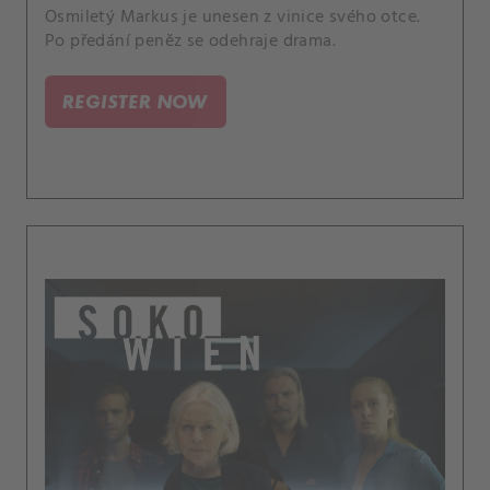
Osmiletý Markus je unesen z vinice svého otce.
Po předání peněz se odehraje drama.
REGISTER NOW