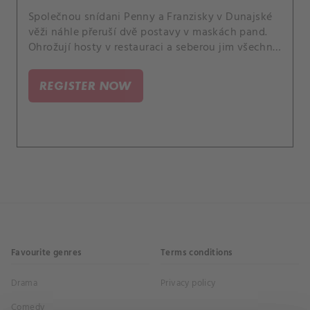
Společnou snídani Penny a Franzisky v Dunajské
věži náhle přeruší dvě postavy v maskách pand.
Ohrožují hosty v restauraci a seberou jim všechny
mobilní telefony.
REGISTER NOW
Favourite genres
Terms conditions
Drama
Privacy policy
Comedy