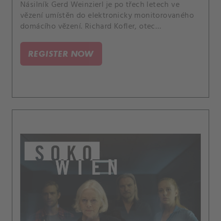
Násilník Gerd Weinzierl je po třech letech ve
vězení umístěn do elektronicky monitorovaného
domácího vězení. Richard Kofler, otec
Weinzierlovy bývalé oběti Daniely, je velmi
znepokojen.
REGISTER NOW