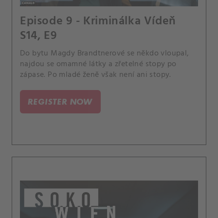
Episode 9 - Kriminálka Vídeň
S14, E9
Do bytu Magdy Brandtnerové se někdo vloupal,
najdou se omamné látky a zřetelné stopy po
zápase. Po mladé ženě však není ani stopy.
REGISTER NOW