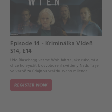
Episode 14 - Kriminálka Vídeň
S14, E14
Udo Blaschegg vezme Wohlfahrta jako rukojmí a
chce ho využít k osvobození své ženy Nadi. Ta je
ve vazbě za údajnou vraždu svého milence
Wernera Ruska.
REGISTER NOW