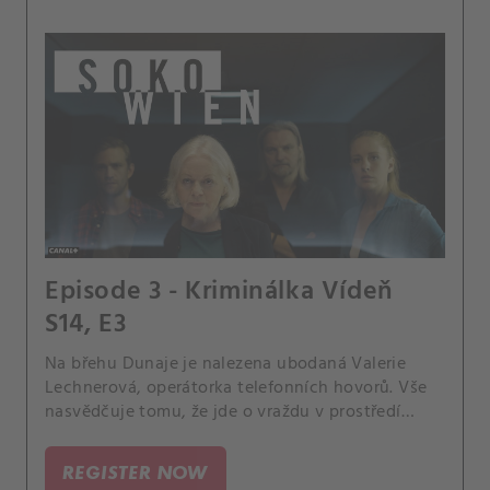
Episode 3 - Kriminálka Vídeň
S14, E3
Na břehu Dunaje je nalezena ubodaná Valerie
Lechnerová, operátorka telefonních hovorů. Vše
nasvědčuje tomu, že jde o vraždu v prostředí
prostitutek.
REGISTER NOW