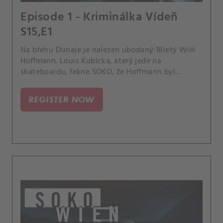
Episode 1 - Kriminálka Vídeň
S15,E1
Na břehu Dunaje je nalezen ubodaný 18letý Willi
Hoffmann. Louis Kubicka, který jede na
skateboardu, řekne SOKO, že Hoffmann byl
přítelem jeho sestry Heleny.
REGISTER NOW