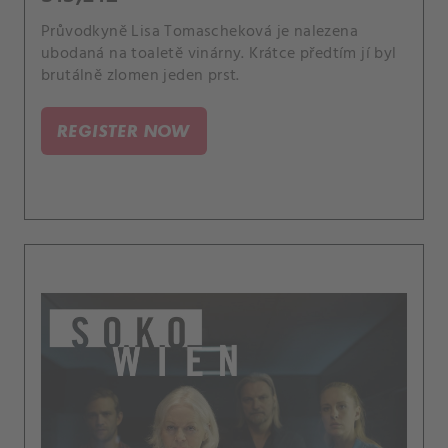
Průvodkyně Lisa Tomascheková je nalezena
ubodaná na toaletě vinárny. Krátce předtím jí byl
brutálně zlomen jeden prst.
REGISTER NOW