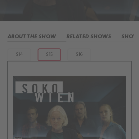
ABOUT THE SHOW
RELATED SHOWS
SHOW 
S14
S15
S16