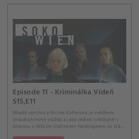
Episode 11 - Kriminálka Vídeň
S15,E11
Mladá uprchlice Nicole Koflerová je svědkem
chladnokrevné vraždy a jako jediná svědkyně v
procesu s těžkým zločincem Haidingerem se stává
jeho terčem.