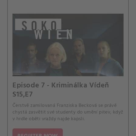
Episode 7 - Kriminálka Vídeň
S15,E7
Čerstvě zamilovaná Franziska Becková se právě
chystá zasvětit své studenty do umění pitev, když
v hrdle oběti vraždy najde kapsli.
REGISTER NOW