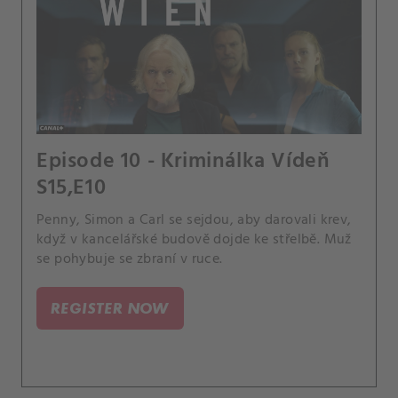
Episode 10 - Kriminálka Vídeň
S15,E10
Penny, Simon a Carl se sejdou, aby darovali krev,
když v kancelářské budově dojde ke střelbě. Muž
se pohybuje se zbraní v ruce.
REGISTER NOW