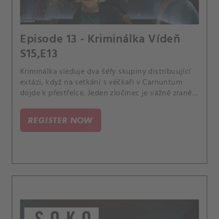
Episode 13 - Kriminálka Vídeň
S15,E13
Kriminálka sleduje dva šéfy skupiny distribuující
extázi, když na setkání s véčkaři v Carnuntum
dojde k přestřelce. Jeden zločinec je vážně zraněn,
druhý umírá.
REGISTER NOW