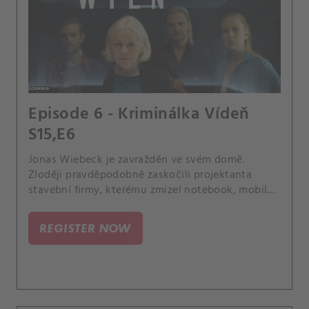
Episode 6 - Kriminálka Vídeň
S15,E6
Jonas Wiebeck je zavražděn ve svém domě.
Zloději pravděpodobně zaskočili projektanta
stavební firmy, kterému zmizel notebook, mobilní
telefon a paměťové karty z bezpečnostních
kamer.
REGISTER NOW