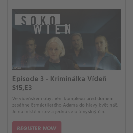
Episode 3 - Kriminálka Vídeň
S15,E3
Ve vídeňském obytném komplexu před domem
zasáhne čtrnáctiletého Adama do hlavy květináč.
Je na místě mrtev a jedná se o úmyslný čin.
REGISTER NOW