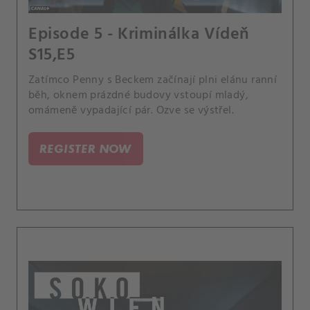
Episode 5 - Kriminálka Vídeň
S15,E5
Zatímco Penny s Beckem začínají plni elánu ranní
běh, oknem prázdné budovy vstoupí mladý,
omámeně vypadající pár. Ozve se výstřel.
REGISTER NOW