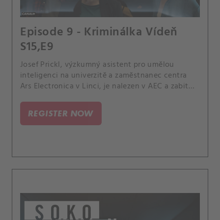
Episode 9 - Kriminálka Vídeň
S15,E9
Josef Prickl, výzkumný asistent pro umělou
inteligenci na univerzitě a zaměstnanec centra
Ars Electronica v Linci, je nalezen v AEC a zabit
elektrickým proudem.
REGISTER NOW