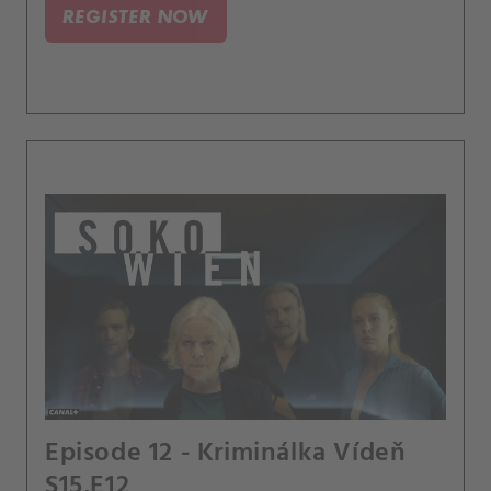
REGISTER NOW
Episode 12 - Kriminálka Vídeň
S15,E12