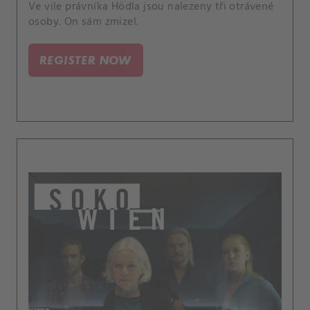
Ve vile právníka Hödla jsou nalezeny tři otrávené
osoby. On sám zmizel.
REGISTER NOW