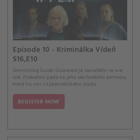
Episode 10 - Kriminálka Vídeň
S16,E10
Gerontolog Guido Grünwald je zavražděn ve své
vile. Podezření padá na jeho obchodního partnera,
který ho viní z kybernetického útoku.
REGISTER NOW