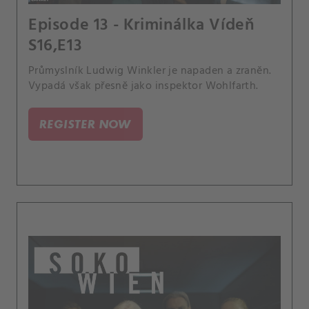
Episode 13 - Kriminálka Vídeň
S16,E13
Průmyslník Ludwig Winkler je napaden a zraněn.
Vypadá však přesně jako inspektor Wohlfarth.
REGISTER NOW