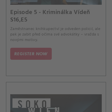
Episode 5 - Kriminálka Vídeň
S16,E5
Zaměstnanec knihkupectví je odveden policií, ale
pak je zabit před očima své advokátky – vražda s
novými motivy.
REGISTER NOW