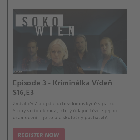
Episode 3 - Kriminálka Vídeň
S16,E3
Znásilněná a upálená bezdomovkyně v parku.
Stopy vedou k muži, který údajně těžil z jejího
osamocení – je to ale skutečný pachatel?.
REGISTER NOW