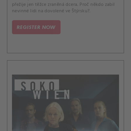
přežije jen těžce zraněná dcera. Proč někdo zabil
nevinné lidi na dovolené ve Štýrsku?.
REGISTER NOW