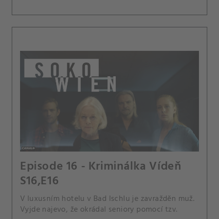
Episode 16 - Kriminálka Vídeň
S16,E16
V luxusním hotelu v Bad Ischlu je zavražděn muž.
Vyjde najevo, že okrádal seniory pomocí tzv.