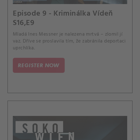
Episode 9 - Kriminálka Vídeň
S16,E9
Mladá Ines Messner je nalezena mrtvá – zlomil jí
vaz. Dříve se proslavila tím, že zabránila deportaci
uprchlíka.
REGISTER NOW