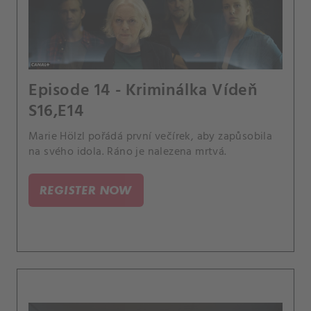
Episode 14 - Kriminálka Vídeň
S16,E14
Marie Hölzl pořádá první večírek, aby zapůsobila
na svého idola. Ráno je nalezena mrtvá.
REGISTER NOW