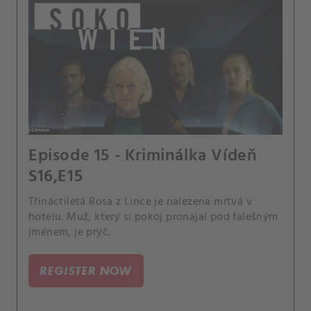
Episode 15 - Kriminálka Vídeň
S16,E15
Třináctiletá Rosa z Lince je nalezena mrtvá v
hotelu. Muž, který si pokoj pronajal pod falešným
jménem, je pryč.
REGISTER NOW