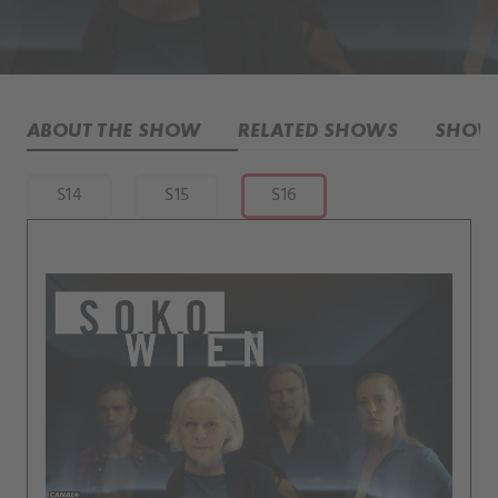
ABOUT THE SHOW
RELATED SHOWS
SHOW 
S14
S15
S16