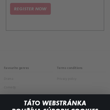
REGISTER NOW
Favourite genres
Terms conditions
Drama
Privacy policy
Comedy
Documentaries
TÁTO WEBSTRÁNKA
Action