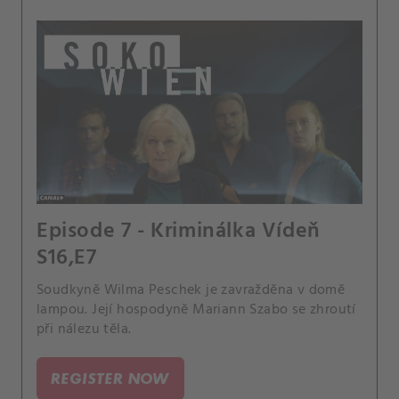
Episode 7 - Kriminálka Vídeň
S16,E7
Soudkyně Wilma Peschek je zavražděna v domě
lampou. Její hospodyně Mariann Szabo se zhroutí
při nálezu těla.
REGISTER NOW