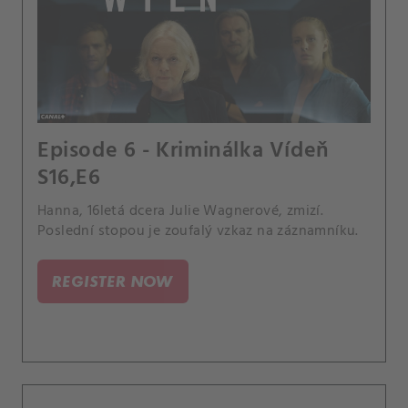
Episode 6 - Kriminálka Vídeň
S16,E6
Hanna, 16letá dcera Julie Wagnerové, zmizí.
Poslední stopou je zoufalý vzkaz na záznamníku.
REGISTER NOW