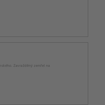
tinského. Zavražděný zemřel na