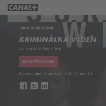
Library
Apple TV+
BACK TO OVERVIEW
KRIMINÁLKA VÍDEŇ
Jedno město. Jedna řeka.
REGISTER NOW
Genre:
Crime
Aired year: 2021
Rating: 12+