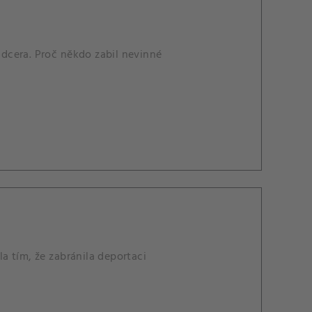
á dcera. Proč někdo zabil nevinné
la tím, že zabránila deportaci