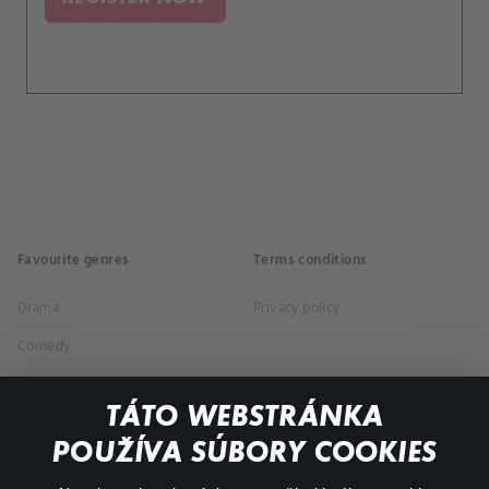
Favourite genres
Terms conditions
Drama
Privacy policy
Comedy
Documentaries
TÁTO WEBSTRÁNKA
Action
POUŽÍVA SÚBORY COOKIES
FAQ