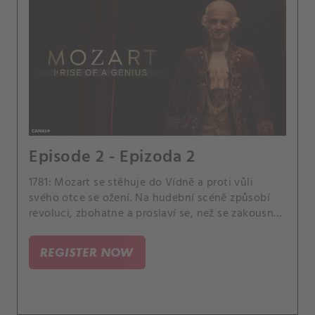
Episode 2 - Epizoda 2
1781: Mozart se stěhuje do Vídně a proti vůli
svého otce se ožení. Na hudební scéně způsobí
revoluci, zbohatne a proslaví se, než se zakousne
do ruky, která ho živí.
REGISTER NOW