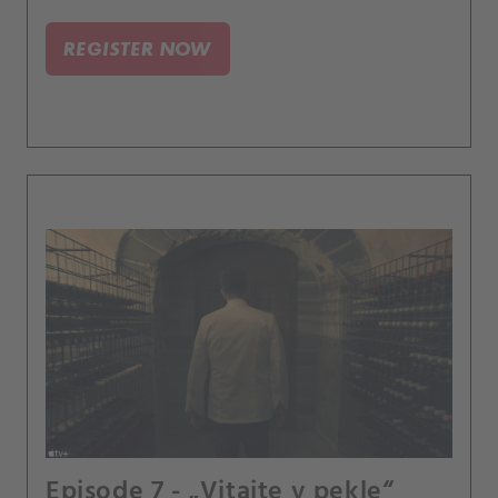
spôsobom.
REGISTER NOW
Episode 7 - „Vitajte v pekle“