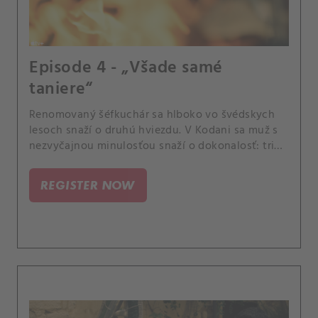
Episode 4 - „Všade samé
taniere“
Renomovaný šéfkuchár sa hlboko vo švédskych
lesoch snaží o druhú hviezdu. V Kodani sa muž s
nezvyčajnou minulosťou snaží o dokonalosť: tri
hviezdy.
REGISTER NOW