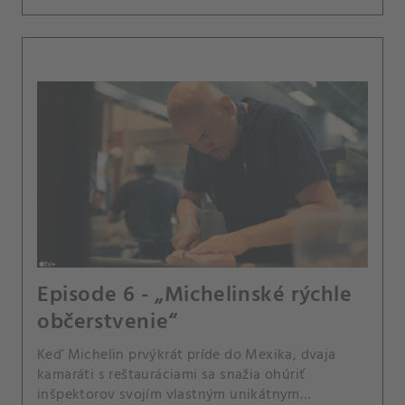
Episode 6 - „Michelinské rýchle
občerstvenie“
Keď Michelin prvýkrát príde do Mexika, dvaja
kamaráti s reštauráciami sa snažia ohúriť
inšpektorov svojím vlastným unikátnym