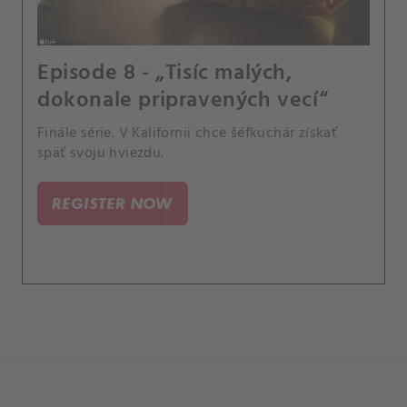
Episode 8 - „Tisíc malých,
dokonale pripravených vecí“
Finále série. V Kalifornii chce šéfkuchár získať
späť svoju hviezdu.
REGISTER NOW