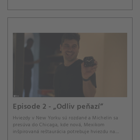
Episode 2 - „Odliv peňazí“
Hviezdy v New Yorku sú rozdané a Michelin sa
presúva do Chicaga, kde nová, Mexikom
inšpirovaná reštaurácia potrebuje hviezdu na
prežitie.