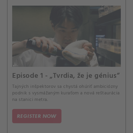
Episode 1 - „Tvrdia, že je génius“
Tajných inšpektorov sa chystá ohúriť ambiciózny
podnik s vysmážaným kuraťom a nová reštaurácia
na stanici metra.
REGISTER NOW