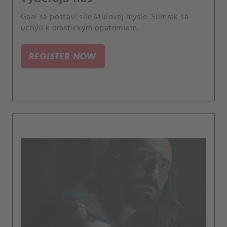
Gaal sa postaví sile Mulovej mysle. Súmrak sa
uchýli k drastickým opatreniam.
REGISTER NOW