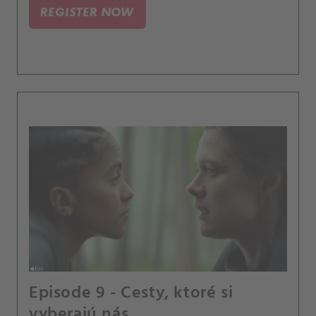
REGISTER NOW
Episode 9 - Cesty, ktoré si
vyberajú nás