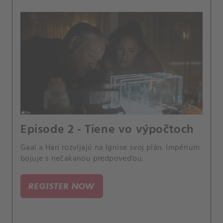
Episode 2 - Tiene vo výpočtoch
Gaal a Hari rozvíjajú na Ignise svoj plán. Impérium
bojuje s nečakanou predpoveďou.
REGISTER NOW