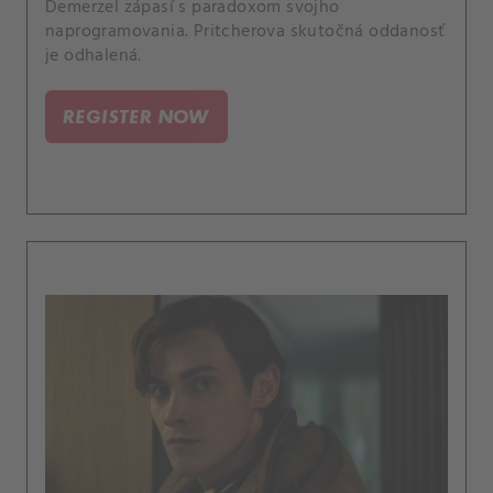
Demerzel zápasí s paradoxom svojho
naprogramovania. Pritcherova skutočná oddanosť
je odhalená.
REGISTER NOW