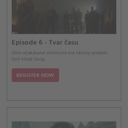
Episode 6 - Tvar času
Dlho očakávané stretnutie má násilný priebeh.
Deň hľadá Song.
REGISTER NOW