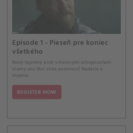
Episode 1 - Pieseň pre koniec
všetkého
Nový tajomný pirát s hrozivými schopnosťami
známy ako Mul získa pozornosť Nadácie a
Impéria.
REGISTER NOW