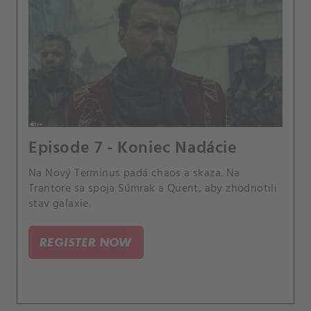
Episode 7 - Koniec Nadácie
Na Nový Terminus padá chaos a skaza. Na
Trantore sa spoja Súmrak a Quent, aby zhodnotili
stav galaxie.
REGISTER NOW