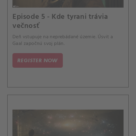
Episode 5 - Kde tyrani trávia
večnosť
Deň vstupuje na neprebádané územie. Úsvit a
Gaal započnú svoj plán.
REGISTER NOW