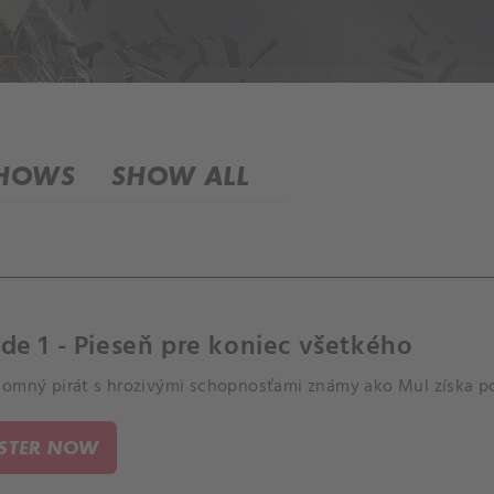
SHOWS
SHOW ALL
de 1 - Pieseň pre koniec všetkého
jomný pirát s hrozivými schopnosťami známy ako Mul získa po
ISTER NOW