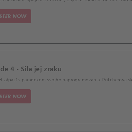
ISTER NOW
de 4 - Sila jej zraku
l zápasí s paradoxom svojho naprogramovania. Pritcherova s
ISTER NOW