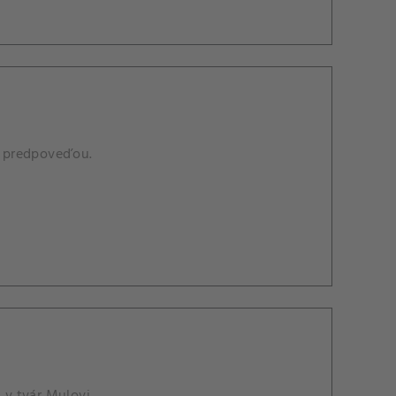
ou predpoveďou.
 v tvár Mulovi.