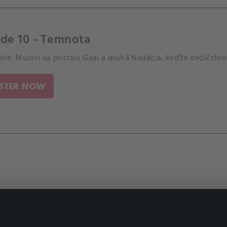
de 10 - Temnota
érie. Mulovi sa postaví Gaal a druhá Nadácia, keďže dedičstvo 
ISTER NOW