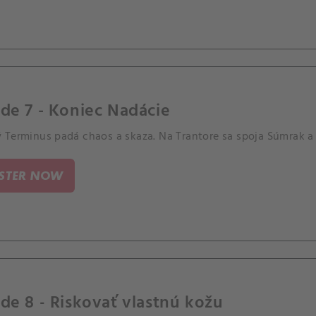
de 7 - Koniec Nadácie
 Terminus padá chaos a skaza. Na Trantore sa spoja Súmrak a 
ISTER NOW
de 8 - Riskovať vlastnú kožu