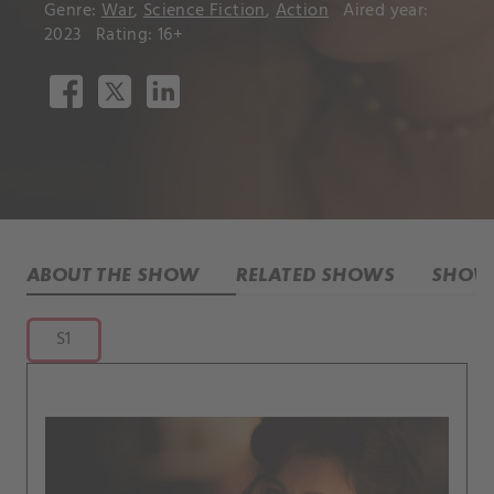
Genre:
War
,
Science Fiction
,
Action
Aired year:
2023
Rating: 16+
ABOUT THE SHOW
RELATED SHOWS
SHOW 
S1