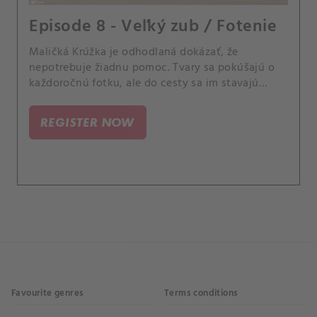
Episode 8 - Veľký zub / Fotenie
Maličká Krúžka je odhodlaná dokázať, že
nepotrebuje žiadnu pomoc. Tvary sa pokúšajú o
každoročnú fotku, ale do cesty sa im stavajú
prekážky.
REGISTER NOW
Favourite genres
Terms conditions