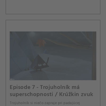
Episode 7 - Trojuholník má
superschopnosti / Krúžkin zvuk
Trojuholník si niečo zapraje pri padajúcej