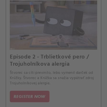
Episode 2 - Trblietkové pero /
Trojuholníkova alergia
Štvorec sa cíti previnilo, lebo vymenil darček od
Krúžky. Štvorec a Krúžka sa snažia vypátrať zdroj
Trojuholníkovej alergie.
REGISTER NOW