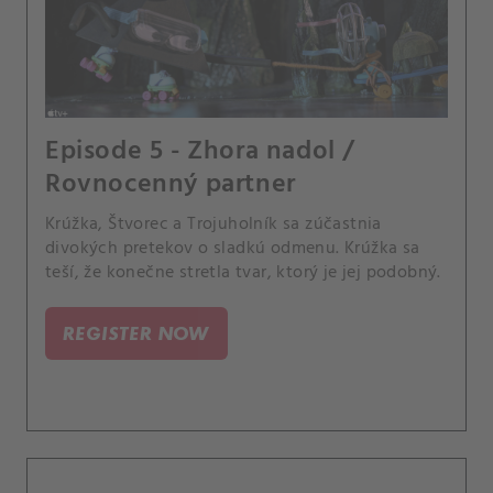
Episode 5 - Zhora nadol /
Rovnocenný partner
Krúžka, Štvorec a Trojuholník sa zúčastnia
divokých pretekov o sladkú odmenu. Krúžka sa
teší, že konečne stretla tvar, ktorý je jej podobný.
REGISTER NOW