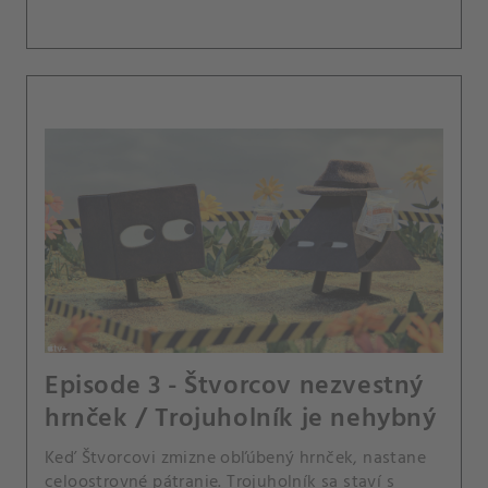
Episode 3 - Štvorcov nezvestný
hrnček / Trojuholník je nehybný
Keď Štvorcovi zmizne obľúbený hrnček, nastane
celoostrovné pátranie. Trojuholník sa staví s