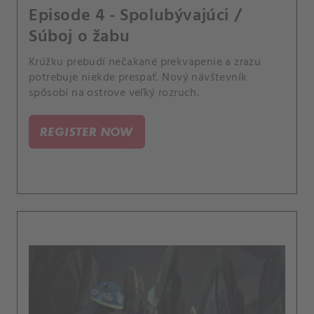
Episode 4 - Spolubývajúci /
Súboj o žabu
Krúžku prebudí nečakané prekvapenie a zrazu
potrebuje niekde prespať. Nový návštevník
spôsobí na ostrove veľký rozruch.
REGISTER NOW