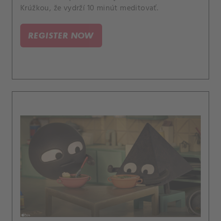
Krúžkou, že vydrží 10 minút meditovať.
REGISTER NOW