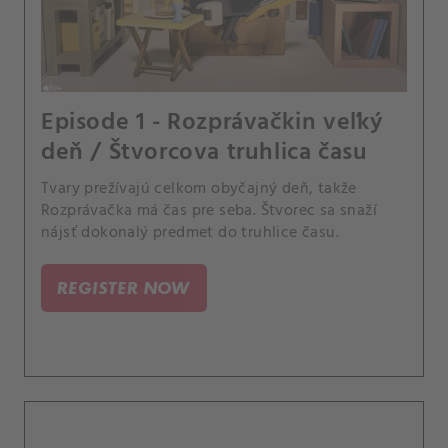
Episode 1 - Rozprávačkin veľký
deň / Štvorcova truhlica času
Tvary prežívajú celkom obyčajný deň, takže
Rozprávačka má čas pre seba. Štvorec sa snaží
nájsť dokonalý predmet do truhlice času.
REGISTER NOW