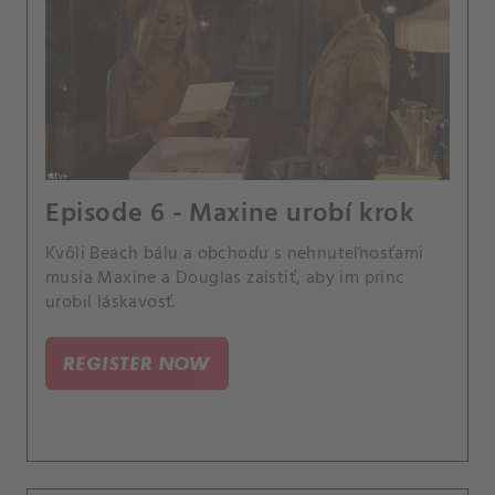
Episode 6 - Maxine urobí krok
Kvôli Beach bálu a obchodu s nehnuteľnosťami
musia Maxine a Douglas zaistiť, aby im princ
urobil láskavosť.
REGISTER NOW