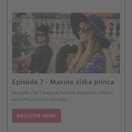
Episode 7 - Maxine získa princa
Douglas čelí číhajúcej hrozbe. Robertov vzťah s
princom je čoraz vážnejší.
REGISTER NOW