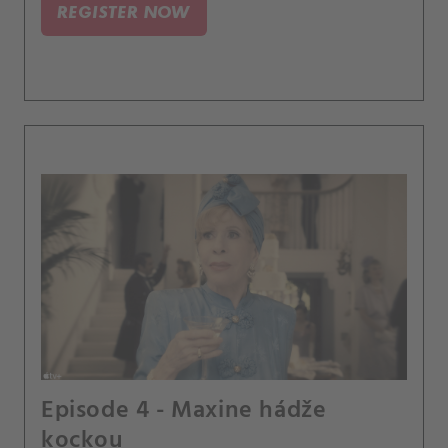
REGISTER NOW
Episode 4 - Maxine hádže
kockou