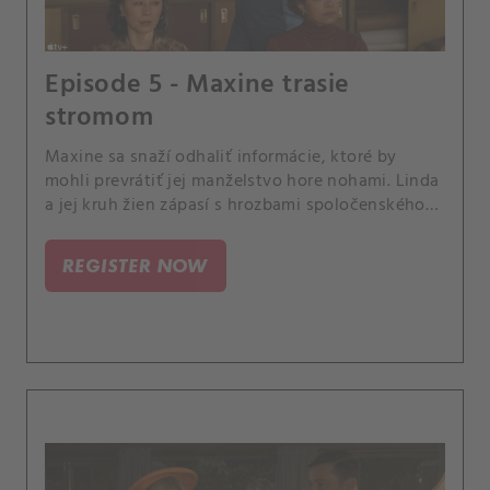
Episode 5 - Maxine trasie
stromom
Maxine sa snaží odhaliť informácie, ktoré by
mohli prevrátiť jej manželstvo hore nohami. Linda
a jej kruh žien zápasí s hrozbami spoločenského
poriadku v Palm Beach.
REGISTER NOW