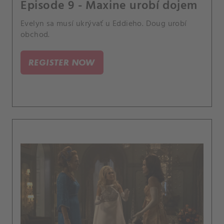
Episode 9 - Maxine urobí dojem
Evelyn sa musí ukrývať u Eddieho. Doug urobí
obchod.
REGISTER NOW