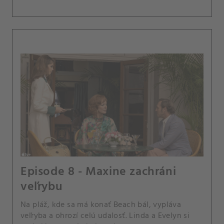
Episode 8 - Maxine zachráni
veľrybu
Na pláž, kde sa má konať Beach bál, vypláva
veľryba a ohrozí celú udalosť. Linda a Evelyn si