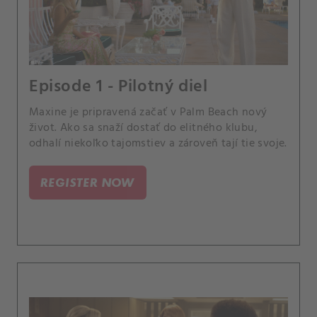
Episode 1 - Pilotný diel
Maxine je pripravená začať v Palm Beach nový
život. Ako sa snaží dostať do elitného klubu,
odhalí niekoľko tajomstiev a zároveň tají tie svoje.
REGISTER NOW