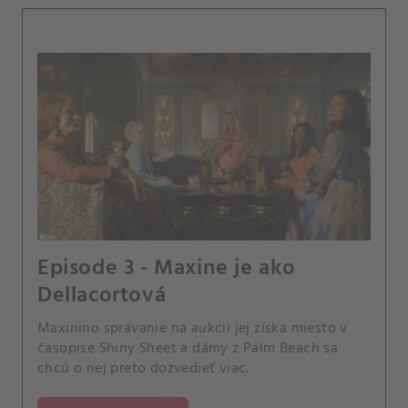
Episode 3 - Maxine je ako
Dellacortová
Maxinino správanie na aukcii jej získa miesto v
časopise Shiny Sheet a dámy z Palm Beach sa
chcú o nej preto dozvedieť viac.