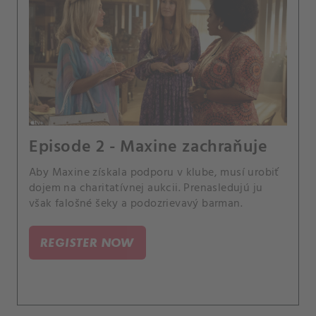
Episode 2 - Maxine zachraňuje
Aby Maxine získala podporu v klube, musí urobiť
dojem na charitatívnej aukcii. Prenasledujú ju
však falošné šeky a podozrievavý barman.
REGISTER NOW