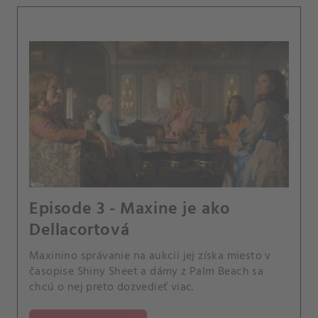
Episode 3 - Maxine je ako
Dellacortová
Maxinino správanie na aukcii jej získa miesto v
časopise Shiny Sheet a dámy z Palm Beach sa
chcú o nej preto dozvedieť viac.