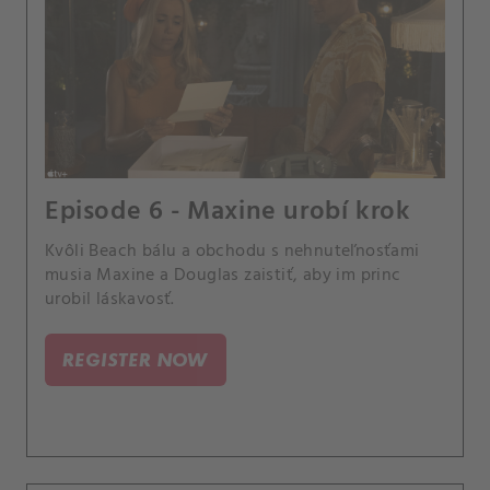
Episode 6 - Maxine urobí krok
Kvôli Beach bálu a obchodu s nehnuteľnosťami
musia Maxine a Douglas zaistiť, aby im princ
urobil láskavosť.
REGISTER NOW