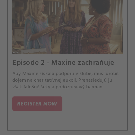
Episode 2 - Maxine zachraňuje
Aby Maxine získala podporu v klube, musí urobiť
dojem na charitatívnej aukcii. Prenasledujú ju
však falošné šeky a podozrievavý barman.
REGISTER NOW