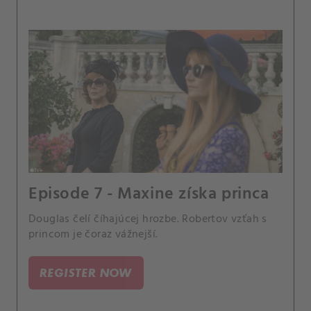
Episode 7 - Maxine získa princa
Douglas čelí číhajúcej hrozbe. Robertov vzťah s
princom je čoraz vážnejší.
REGISTER NOW