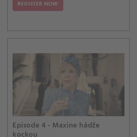
REGISTER NOW
Episode 4 - Maxine hádže
kockou