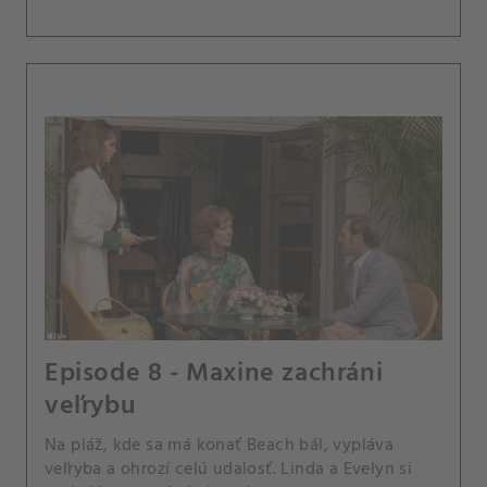
Episode 8 - Maxine zachráni
veľrybu
Na pláž, kde sa má konať Beach bál, vypláva
veľryba a ohrozí celú udalosť. Linda a Evelyn si