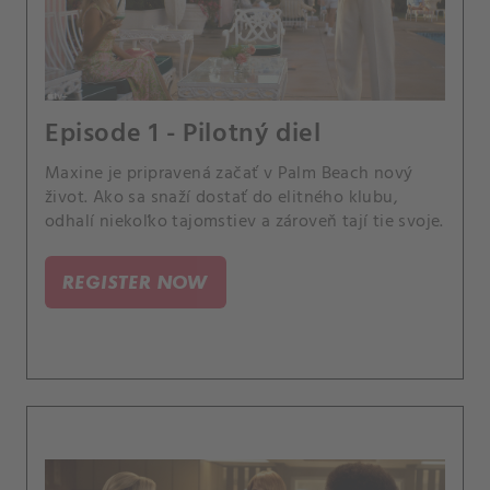
Episode 1 - Pilotný diel
Maxine je pripravená začať v Palm Beach nový
život. Ako sa snaží dostať do elitného klubu,
odhalí niekoľko tajomstiev a zároveň tají tie svoje.
REGISTER NOW