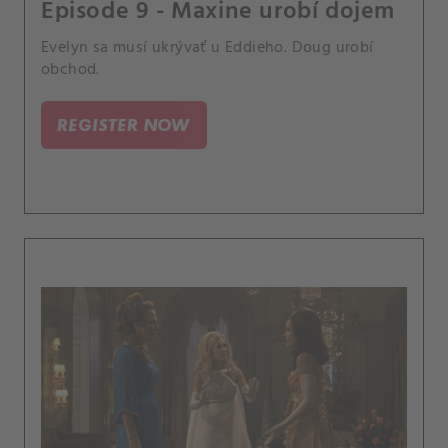
Episode 9 - Maxine urobí dojem
Evelyn sa musí ukrývať u Eddieho. Doug urobí
obchod.
REGISTER NOW