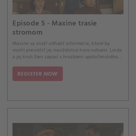
Episode 5 - Maxine trasie
stromom
Maxine sa snaží odhaliť informácie, ktoré by
mohli prevrátiť jej manželstvo hore nohami. Linda
a jej kruh žien zápasí s hrozbami spoločenského
poriadku v Palm Beach.
REGISTER NOW