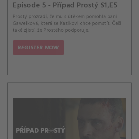
Episode 5 - Případ Prostý S1,E5
Prostý prozradí, že mu s útěkem pomohla paní
Gawełková, která se Kazikovi chce pomstít. Češi
také zjistí, že Prostého podporuje.
REGISTER NOW