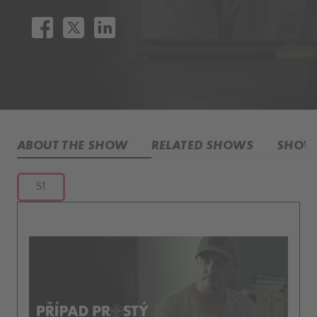
ABOUT THE SHOW
RELATED SHOWS
SHOW 
S1