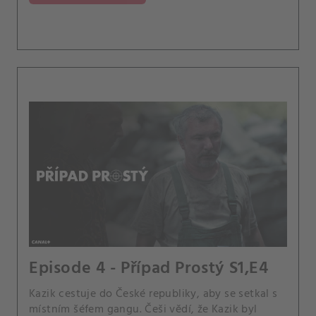
Episode 4 - Případ Prostý S1,E4
Kazik cestuje do České republiky, aby se setkal s
místním šéfem gangu. Češi vědí, že Kazik byl