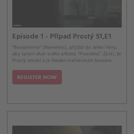
Episode 1 - Případ Prostý S1,E1
"Bezejmenný" (Nameless), přijíždí do Jelení Hory,
aby splatil dluh svého přítele, "Prostého". Zjistí, že
Prostý zmizel a je hledán mafiánským bossem.
REGISTER NOW