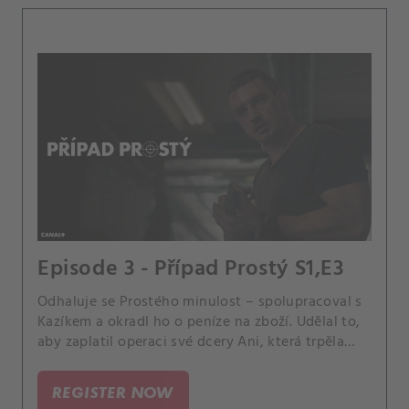
Episode 3 - Případ Prostý S1,E3
Odhaluje se Prostého minulost – spolupracoval s
Kazíkem a okradl ho o peníze na zboží. Udělal to,
aby zaplatil operaci své dcery Ani, která trpěla
rakovinou.
REGISTER NOW