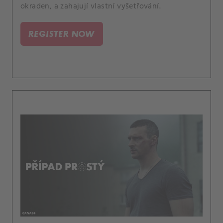
okraden, a zahajují vlastní vyšetřování.
REGISTER NOW