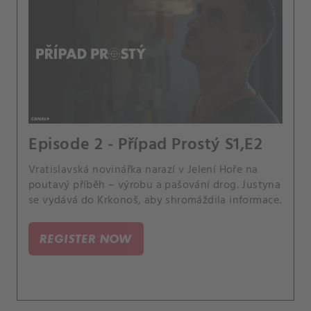
Episode 2 - Případ Prostý S1,E2
Vratislavská novinářka narazí v Jelení Hoře na
poutavý příběh – výrobu a pašování drog. Justyna
se vydává do Krkonoš, aby shromáždila informace.
REGISTER NOW