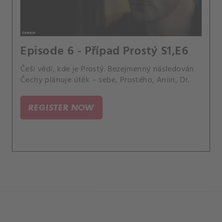
Episode 6 - Případ Prostý S1,E6
Češi vědí, kde je Prostý. Bezejmenný následován
Čechy plánuje útěk – sebe, Prostého, Aniin, Dr.
REGISTER NOW