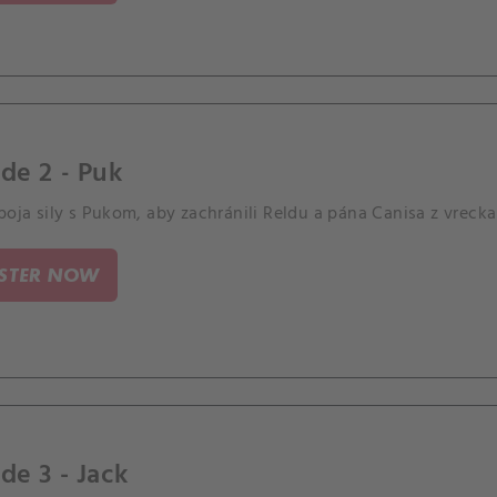
de 2 - Puk
poja sily s Pukom, aby zachránili Reldu a pána Canisa z vrecka
ISTER NOW
de 3 - Jack