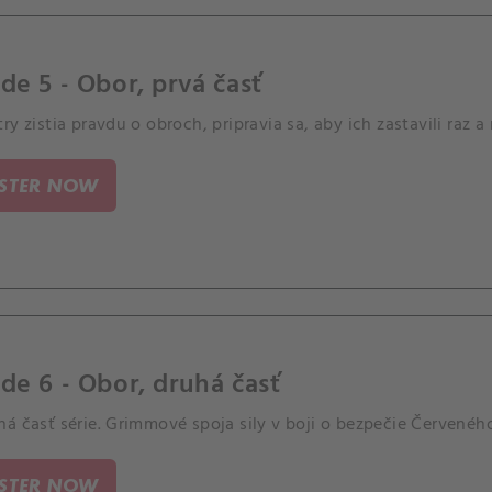
de 5 - Obor, prvá časť
ry zistia pravdu o obroch, pripravia sa, aby ich zastavili raz a
ISTER NOW
de 6 - Obor, druhá časť
á časť série. Grimmové spoja sily v boji o bezpečie Červeného
ISTER NOW