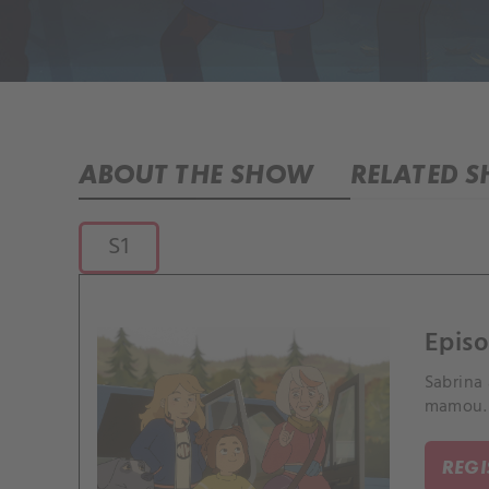
ABOUT THE SHOW
RELATED 
S1
Episo
Sabrina
mamou.
REG