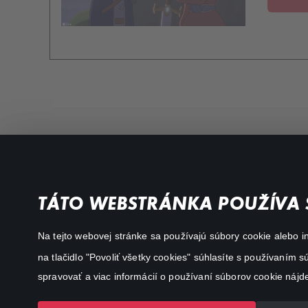
Favourite genres
Terms conditions
TÁTO WEBSTRÁNKA POUŽÍVA 
Drama
Privacy policy
Na tejto webovej stránke sa používajú súbory cookie alebo in
Comedy
na tlačidlo "Povoliť všetky cookies" súhlasíte s používaním
Documentaries
spravovať a viac informácií o používaní súborov cookie nájd
Action