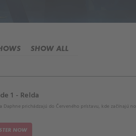
SHOWS
SHOW ALL
de 1 - Relda
 a Daphne prichádzajú do Červeného prístavu, kde začínajú no
ISTER NOW