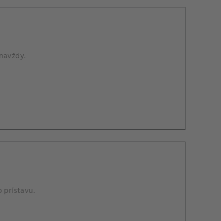
 navždy.
 prístavu.