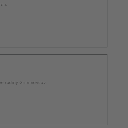
rcu.
tve rodiny Grimmovcov.