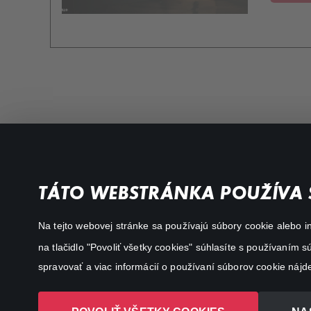
Favourite genres
Terms conditions
TÁTO WEBSTRÁNKA POUŽÍVA 
Drama
Privacy policy
Na tejto webovej stránke sa používajú súbory cookie alebo in
Comedy
na tlačidlo "Povoliť všetky cookies" súhlasíte s používaním
Documentaries
spravovať a viac informácií o používaní súborov cookie nájd
Action