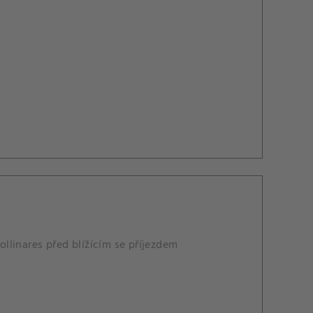
ollinares před blížícím se příjezdem