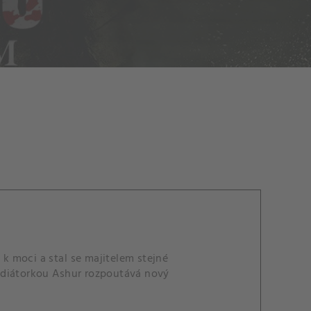
 k moci a stal se majitelem stejné
gladiátorkou Ashur rozpoutává nový