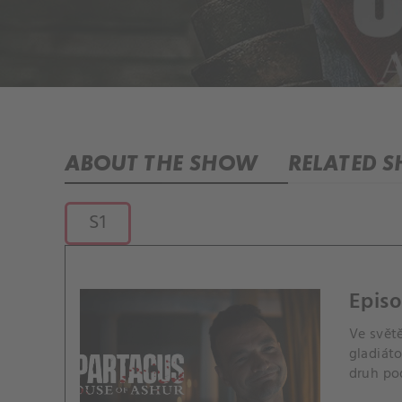
ABOUT THE SHOW
RELATED 
S1
Episo
Ve světě
gladiáto
druh pod