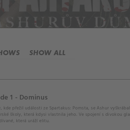
SHOWS
SHOW ALL
de 1 - Dominus
, kde přežil události ze Spartakus: Pomsta, se Ashur vyškrábal
rské školy, která kdysi vlastnila jeho. Ve spojení s divokou 
ívané, která uráží elitu.