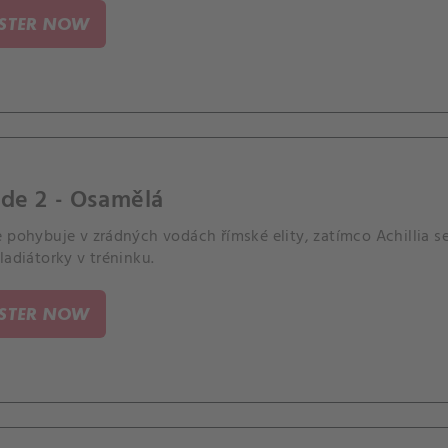
ISTER NOW
de 2 - Osamělá
 pohybuje v zrádných vodách římské elity, zatímco Achillia s
ladiátorky v tréninku.
ISTER NOW