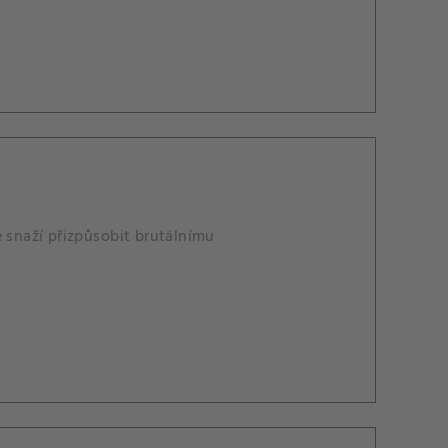
e snaží přizpůsobit brutálnímu