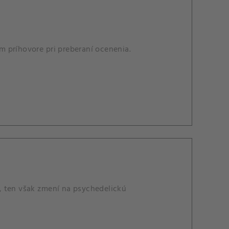
 príhovore pri preberaní ocenenia.
, ten však zmení na psychedelickú