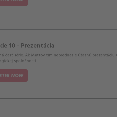
de 10 - Prezentácia
ná časť série. Ak Mattov tím neprednesie úžasnú prezentáci
ogickej spoločnosti.
ISTER NOW