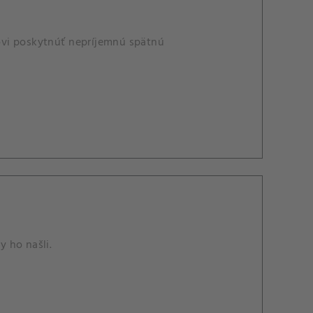
ovi poskytnúť nepríjemnú spätnú
 ho našli.