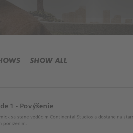
SHOWS
SHOW ALL
de 1 - Povýšenie
mick sa stane vedúcim Continental Studios a dostane na staro
m ponížením.