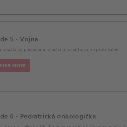
de 5 - Vojna
 nepáči jej postavenie v práci a rozpúta vojnu proti Salovi.
ISTER NOW
de 6 - Pediatrická onkologička