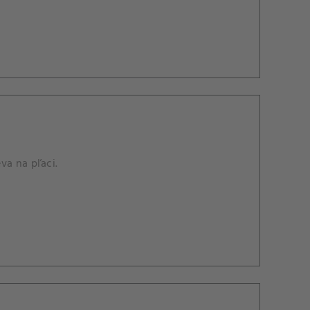
va na pľaci.