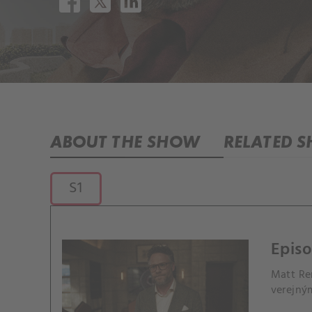
ABOUT THE SHOW
RELATED 
S1
Episo
Matt Re
verejný