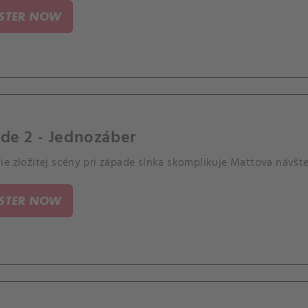
ISTER NOW
de 2 - Jednozáber
e zložitej scény pri západe slnka skomplikuje Mattova návšte
ISTER NOW